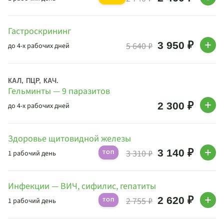
Гастроскрининг
3 950 ₽
5 640 ₽
до 4-х рабочих дней
КАЛ, ПЦР, КАЧ.
Гельминты — 9 паразитов
2 300 ₽
до 4-х рабочих дней
Здоровье щитовидной железы
3 140 ₽
3 310 ₽
1 рабочий день
ТОП
Инфекции — ВИЧ, сифилис, гепатиты
2 620 ₽
2 755 ₽
1 рабочий день
ТОП