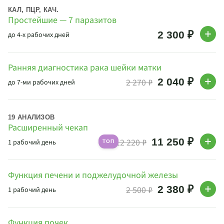
КАЛ, ПЦР, КАЧ.
Простейшие — 7 паразитов
2 300 ₽
до 4-х рабочих дней
Ранняя диагностика рака шейки матки
2 040 ₽
2 270 ₽
до 7-ми рабочих дней
19 АНАЛИЗОВ
Расширенный чекап
11 250 ₽
12 220 ₽
1 рабочий день
ТОП
Функция печени и поджелудочной железы
2 380 ₽
2 500 ₽
1 рабочий день
Функция почек