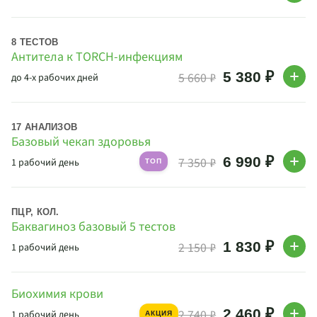
8 ТЕСТОВ
Антитела к TORCH-инфекциям
5 380 ₽
5 660 ₽
до 4-х рабочих дней
17 АНАЛИЗОВ
Базовый чекап здоровья
6 990 ₽
7 350 ₽
1 рабочий день
ТОП
ПЦР, КОЛ.
Баквагиноз базовый 5 тестов
1 830 ₽
2 150 ₽
1 рабочий день
Биохимия крови
2 460 ₽
2 740 ₽
1 рабочий день
АКЦИЯ