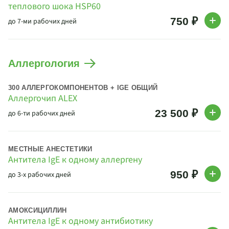
теплового шока HSP60
750 ₽
до 7-ми рабочих дней
Аллергология
300 АЛЛЕРГОКОМПОНЕНТОВ + IGE ОБЩИЙ
Аллергочип ALEX
23 500 ₽
до 6-ти рабочих дней
МЕСТНЫЕ АНЕСТЕТИКИ
Антитела IgE к одному аллергену
950 ₽
до 3-х рабочих дней
АМОКСИЦИЛЛИН
Антитела IgE к одному антибиотику