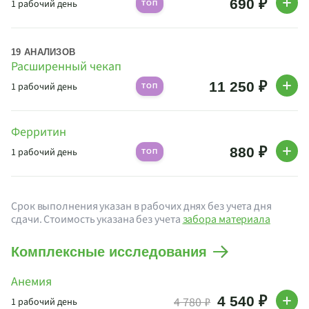
690 ₽
1 рабочий день
ТОП
19 АНАЛИЗОВ
Расширенный чекап
11 250 ₽
1 рабочий день
ТОП
Ферритин
880 ₽
1 рабочий день
ТОП
Срок выполнения указан в рабочих днях без учета дня
сдачи. Стоимость указана без учета
забора материала
Комплексные исследования
Анемия
4 540 ₽
4 780 ₽
1 рабочий день