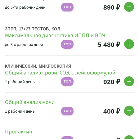
890 ₽
до 5-ти рабочих дней
ТОП
ЗППП, 13+27 ТЕСТОВ, КОЛ.
Максимальная диагностика ИППП и ВПЧ
5 480 ₽
до 3-х рабочих дней
ТОП
КЛИНИЧЕСКИЙ, МИКРОСКОПИЯ
Общий анализ крови, СОЭ, с лейкоформулой
920 ₽
1 рабочий день
ТОП
Общий анализ мочи
400 ₽
1 рабочий день
ТОП
Пролактин