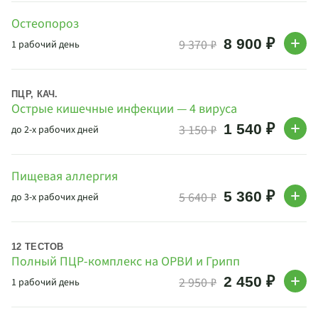
Остеопороз
8 900 ₽
9 370 ₽
1 рабочий день
ПЦР, КАЧ.
Острые кишечные инфекции — 4 вируса
1 540 ₽
3 150 ₽
до 2-х рабочих дней
Пищевая аллергия
5 360 ₽
5 640 ₽
до 3-х рабочих дней
12 ТЕСТОВ
Полный ПЦР-комплекс на ОРВИ и Грипп
2 450 ₽
2 950 ₽
1 рабочий день