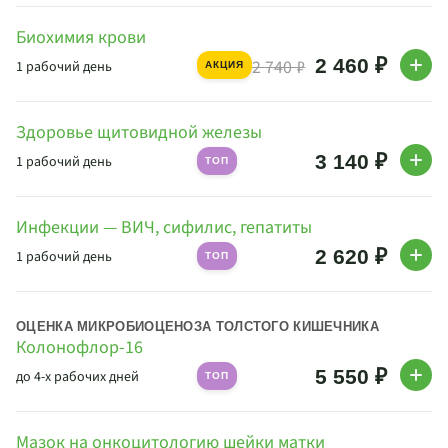
Биохимия крови
2 460 ₽
2 740 ₽
1 рабочий день
АКЦИЯ
Здоровье щитовидной железы
3 140 ₽
1 рабочий день
ТОП
Инфекции — ВИЧ, сифилис, гепатиты
2 620 ₽
1 рабочий день
ТОП
ОЦЕНКА МИКРОБИОЦЕНОЗА ТОЛСТОГО КИШЕЧНИКА
Колонофлор-16
5 550 ₽
до 4-х рабочих дней
ТОП
Мазок на онкоцитологию шейки матки