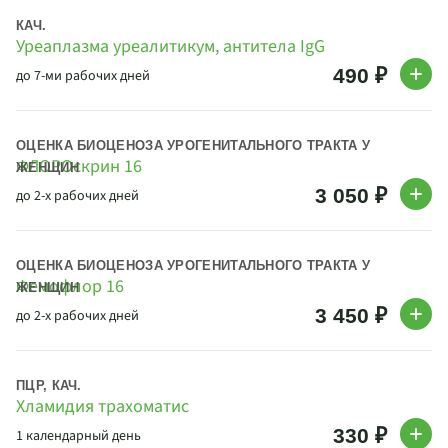
КАЧ.
Уреаплазма уреалитикум, антитела IgG
490 ₽
до 7-ми рабочих дней
ОЦЕНКА БИОЦЕНОЗА УРОГЕНИТАЛЬНОГО ТРАКТА У
ФЛОРОскрин 16
ЖЕНЩИН
3 050 ₽
до 2-х рабочих дней
ОЦЕНКА БИОЦЕНОЗА УРОГЕНИТАЛЬНОГО ТРАКТА У
Фемофлор 16
ЖЕНЩИН
3 450 ₽
до 2-х рабочих дней
ПЦР, КАЧ.
Хламидия трахоматис
330 ₽
1 календарный день