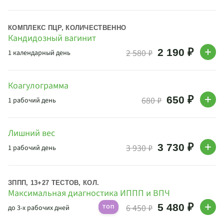
КОМПЛЕКС ПЦР, КОЛИЧЕСТВЕННО
Кандидозный вагинит
2 190 ₽
2 580 ₽
1 календарный день
Коагулограмма
650 ₽
680 ₽
1 рабочий день
Лишний вес
3 730 ₽
3 930 ₽
1 рабочий день
ЗППП, 13+27 ТЕСТОВ, КОЛ.
Максимальная диагностика ИППП и ВПЧ
5 480 ₽
6 450 ₽
до 3-х рабочих дней
ТОП