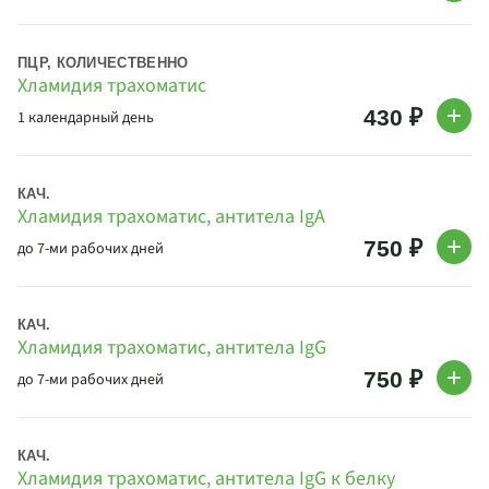
ПЦР, КОЛИЧЕСТВЕННО
Хламидия трахоматис
430 ₽
1 календарный день
КАЧ.
Хламидия трахоматис, антитела IgA
750 ₽
до 7-ми рабочих дней
КАЧ.
Хламидия трахоматис, антитела IgG
750 ₽
до 7-ми рабочих дней
КАЧ.
Хламидия трахоматис, антитела IgG к белку