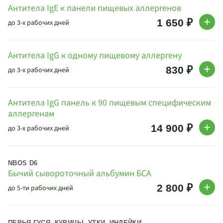
Антитела IgE к панели пищевых аллергенов
1 650 ₽
до 3-х рабочих дней
Антитела IgG к одному пищевому аллергену
830 ₽
до 3-х рабочих дней
Антитела IgG панель к 90 пищевым специфическим
аллергенам
14 900 ₽
до 3-х рабочих дней
NBOS D6
Бычий сывороточный альбумин БСА
2 800 ₽
до 5-ти рабочих дней