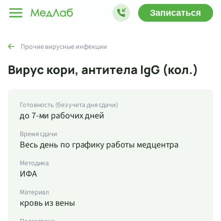
Записаться
Прочие вирусные инфекции
Вирус кори, антитела IgG (кол.)
Готовность (без учета дня сдачи)
до 7-ми рабочих дней
Время сдачи
Весь день по графику работы медцентра
Методика
ИФА
Материал
кровь из вены