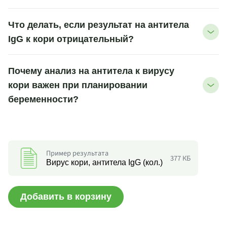
Что делать, если результат на антитела
IgG к кори отрицательный?
Почему анализ на антитела к вирусу
кори важен при планировании
беременности?
Пример результата
377 КБ
Вирус кори, антитела IgG (кол.)
Добавить в корзину