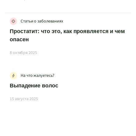
Статьи о заболеваниях
Простатит: что это, как проявляется и чем
опасен
8 октября 2025
На что жалуетесь?
Выпадение волос
15 августа 2025