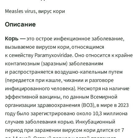
Measles virus, вирус кори
Описание
это острое инфекционное заболевание,
Корь —
вызываемое вирусом кори, относящимся
к семейству Paramyxoviridae. Оно относится к крайне
контагиозным (заразным) заболеваниям
и распространяется
воздушно-капельным
путем
(передается при кашле, чихании и разговоре
инфицированного человека). Несмотря на наличие
эффективной вакцины, по данным Всемирной
организации здравоохранения (ВОЗ), в мире в 2023
году было зарегистрировано около 10,3 миллиона
случаев заболевания корью. Инкубационный
период при заражении вирусом кори длится от 7