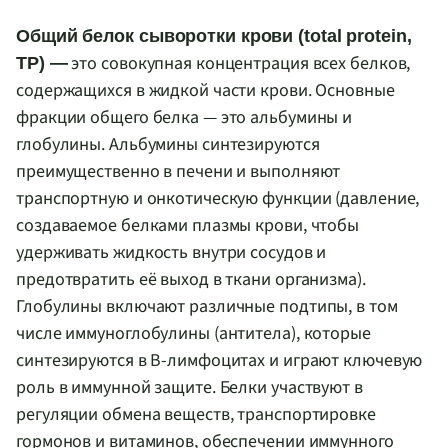
Общий белок сыворотки крови (total protein,
это совокупная концентрация всех белков,
TP) —
содержащихся в жидкой части крови. Основные
фракции общего белка — это альбумины и
глобулины. Альбумины синтезируются
преимущественно в печени и выполняют
транспортную и онкотическую функции (давление,
создаваемое белками плазмы крови, чтобы
удерживать жидкость внутри сосудов и
предотвратить её выход в ткани организма).
Глобулины включают различные подтипы, в том
числе иммуноглобулины (антитела), которые
синтезируются в B-лимфоцитах и играют ключевую
роль в иммунной защите. Белки участвуют в
регуляции обмена веществ, транспортировке
гормонов и витаминов, обеспечении иммунного