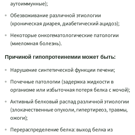
аутоиммунные);
Обезвоживание различной этиологии
(хроническая диарея, диабетический ацидоз);
Некоторые онкогематологические патологии
(миеломная болезнь).
Причиной гипопротеинемии может быть:
Нарушение синтетической функции печени;
Почечные патологии (задержка жидкости в
организме или избыточная потеря белка с мочой);
Активный белковый распад различной этиологии
(злокачественные опухоли, гипертиреоз, травмы,
ожоги);
Перераспределение белка: выход белка из