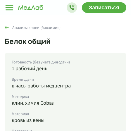
Записаться
Анализы крови (биохимия)
Белок общий
Готовность (без учета дня сдачи)
1 рабочий день
Время сдачи
в часы работы медцентра
Методика
клин. химия Cobas
Материал
кровь из вены