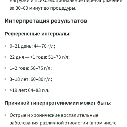
нагрузки и психоэмоциональное перенапряжение
за 30–60 минут до процедуры.
Интерпретация результатов
Референсные интервалы:
0–21 день: 44–76 г/л;
22 дня — <1 года: 51–73 г/л;
1–2 года: 56–75 г/л;
3–18 лет: 60–80 г/л;
>19 лет: 64–83 г/л.
Причиной гиперпротеинемии может быть:
Острые и хронические воспалительные
заболевания различной этиологии (в том числе