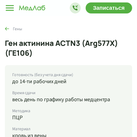
Записаться
Гены
Ген актинина ACTN3 (Arg577X)
(ГЕ106)
Готовность (без учета дня сдачи)
до 14-ти рабочих дней
Время сдачи
весь день по графику работы медцентра
Методика
ПЦР
Материал
кровь из вены