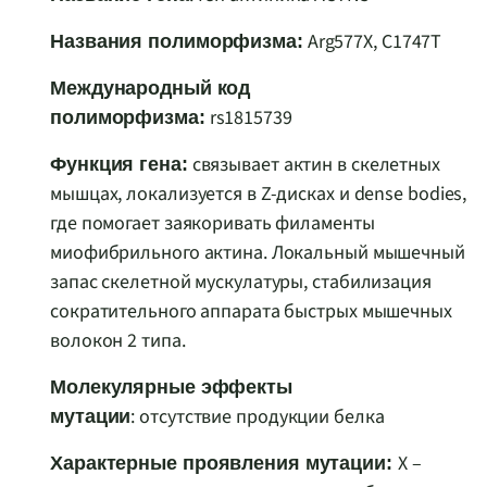
Arg577X, C1747T
Названия полиморфизма:
Международный код
rs1815739
полиморфизма:
связывает актин в скелетных
Функция гена:
мышцах, локализуется в Z-дисках и dense bodies,
где помогает заякоривать филаменты
миофибрильного актина. Локальный мышечный
запас скелетной мускулатуры, стабилизация
сократительного аппарата быстрых мышечных
волокон 2 типа.
Молекулярные эффекты
: отсутствие продукции белка
мутации
X –
Характерные проявления мутации: