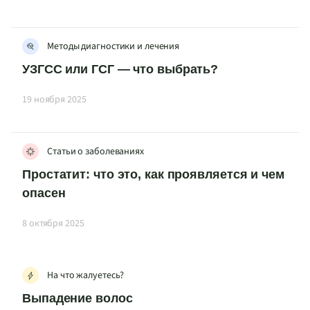
Методы диагностики и лечения
УЗГСС или ГСГ — что выбрать?
19 ноября 2025
Статьи о заболеваниях
Простатит: что это, как проявляется и чем
опасен
8 октября 2025
На что жалуетесь?
Выпадение волос