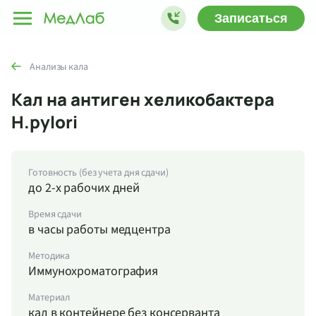
Записаться
Анализы кала
Кал на антиген хеликобактера
H.pylori
Готовность (без учета дня сдачи)
до 2-х рабочих дней
Время сдачи
в часы работы медцентра
Методика
Иммунохроматография
Материал
кал в контейнере без консерванта