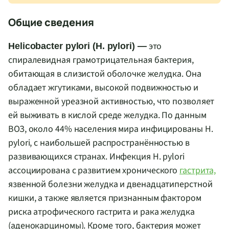
Общие сведения
это
Helicobacter pylori (H. pylori) —
спиралевидная грамотрицательная бактерия,
обитающая в слизистой оболочке желудка. Она
обладает жгутиками, высокой подвижностью и
выраженной уреазной активностью, что позволяет
ей выживать в кислой среде желудка. По данным
ВОЗ, около 44% населения мира инфицированы H.
pylori, с наибольшей распространённостью в
развивающихся странах. Инфекция H. pylori
ассоциирована с развитием хронического
гастрита,
язвенной болезни желудка и двенадцатиперстной
кишки, а также является признанным фактором
риска атрофического гастрита и рака желудка
(аденокарциномы). Кроме того, бактерия может