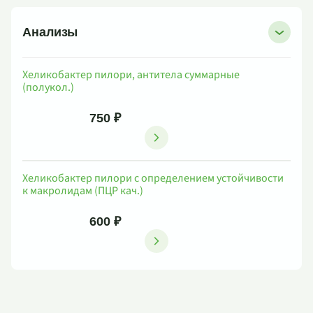
Анализы
Хеликобактер пилори, антитела суммарные
(полукол.)
750 ₽
Хеликобактер пилори с определением устойчивости
к макролидам (ПЦР кач.)
600 ₽