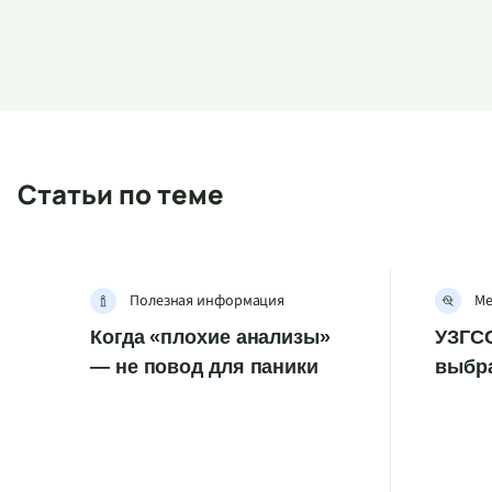
Статьи по теме
Полезная информация
Ме
Когда «плохие анализы»
УЗГСС
— не повод для паники
выбр