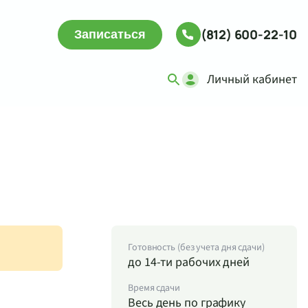
(812) 600-22-10
Записаться
Личный кабинет
Готовность (без учета дня сдачи)
до 14-ти рабочих дней
Время сдачи
Весь день по графику