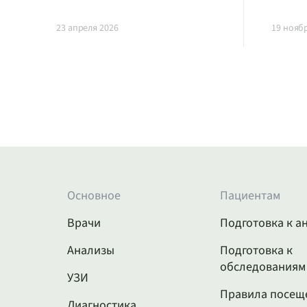
23 апреля 2026
19 нояб
Основное
Пациентам
Врачи
Подготовка к а
Анализы
Подготовка к
обследованиям
УЗИ
Правила посещ
Диагностика