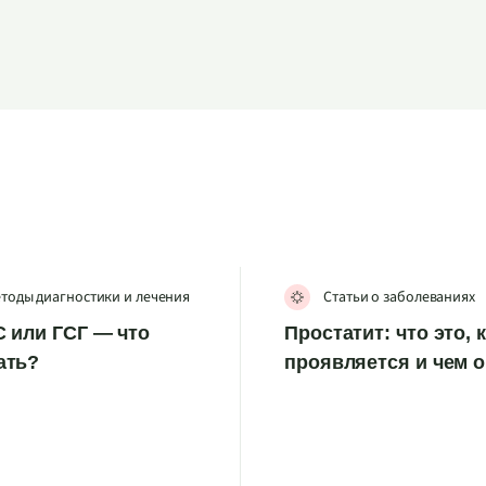
тоды диагностики и лечения
Статьи о заболеваниях
 или ГСГ — что
Простатит: что это, 
ать?
проявляется и чем 