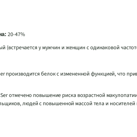
20-47%
на:
 (встречается у мужчин и женщин с одинаковой частот
Ser производится белок с измененной функцией, что при
 Ser отмечено повышение риска возрастной макулопатии
ильщиков, людей с повышенной массой тела и носителей