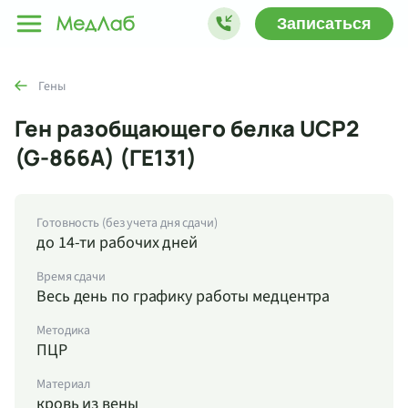
Записаться
Гены
Ген разобщающего белка UCP2
(G-866A) (ГЕ131)
Готовность (без учета дня сдачи)
до 14-ти рабочих дней
Время сдачи
Весь день по графику работы медцентра
Методика
ПЦР
Материал
кровь из вены