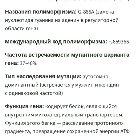
G-866A (замена
Названия полиморфизма:
нуклеотида гуанина на аденин в регуляторной
области гена)
rs659366
Международный код полиморфизма:
Частота встречаемости мутантного варианта
37-40%
гена:
аутосомно-
Тип наследования мутации:
доминантный (встречается у мужчин и женщин
с одинаковой частотой)
кодирует белок, являющийся
Функция гена:
внутренним митохондриальным транспортером.
Функция этого белка — рассеивание протонного
градиента, превращение сохраненной энергии АТФ