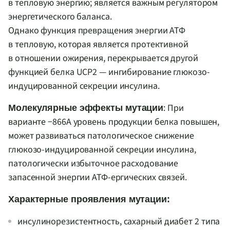
в тепловую энергию; является важным регулятором
энергетического баланса.
Однако функция превращения энергии АТФ
в тепловую, которая является протективной
в отношении ожирения, перекрывается другой
функцией белка UCP2 — ингибирование глюкозо-
индуцированной секреции инсулина.
: При
Молекулярные эффекты мутации
варианте −866A уровень продукции белка повышен,
может развиваться патологическое снижение
глюкозо-индуцированной секреции инсулина,
патологически избыточное расходование
запасенной энергии АТФ-ергических связей.
Характерные проявления мутации:
инсулинорезистентность, сахарный диабет 2 типа