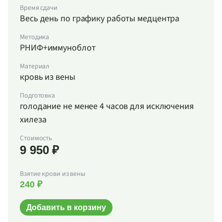
Время сдачи
Весь день по графику работы медцентра
Методика
РНИФ+иммуноблот
Материал
кровь из вены
Подготовка
голодание не менее 4 часов для исключения
хилеза
Стоимость
9 950 ₽
Взятие крови из вены
240 ₽
Добавить в корзину