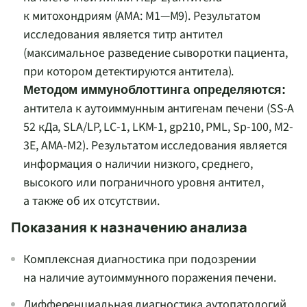
к митохондриям (AMA: М1—М9). Результатом
исследования является титр антител
(максимальное разведение сыворотки пациента,
при котором детектируются антитела).
Методом иммуноблоттинга определяются:
антитела к аутоиммунным антигенам печени (SS-A
52 кДа, SLA/LP, LC-1, LKM-1, gp210, PML, Sp-100, M2-
3E, AMA-M2). Результатом исследования является
информация о наличии низкого, среднего,
высокого или пограничного уровня антител,
а также об их отсутствии.
Показания к назначению анализа
Комплексная диагностика при подозрении
на наличие аутоиммунного поражения печени.
Дифференциальная диагностика аутопатологий