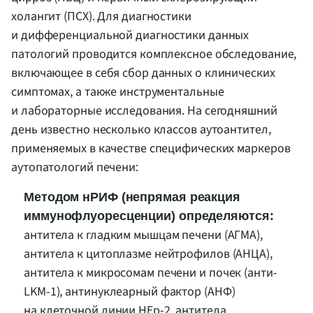
холангит (ПСХ). Для диагностики
и дифференциальной диагностики данных
патологий проводится комплексное обследование,
включающее в себя сбор данных о клинических
симптомах, а также инструментальные
и лабораторные исследования. На сегодняшний
день известно несколько классов аутоантител,
применяемых в качестве специфических маркеров
аутопатологий печени:
Методом нРИФ (непрямая реакция
иммунофлуоресценции) определяются:
антитела к гладким мышцам печени (АГМА),
антитела к цитоплазме нейтрофилов (АНЦА),
антитела к микросомам печени и почек (анти-
LKM-1), антинуклеарный фактор (АНФ)
на клеточной линии HEp-2, антитела