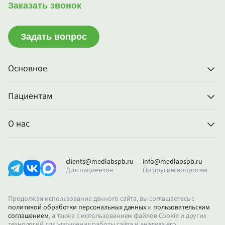
Заказать звонок
Задать вопрос
Основное
Пациентам
О нас
clients@medlabspb.ru
info@medlabspb.ru
Для пациентов
По другим вопросам
Продолжая использование данного сайта, вы соглашаетесь с
политикой обработки персональных данных
и
пользовательским
соглашением
, а также с использованием файлов Cookie и других
технологий для улучшения работы сайта и анализа его