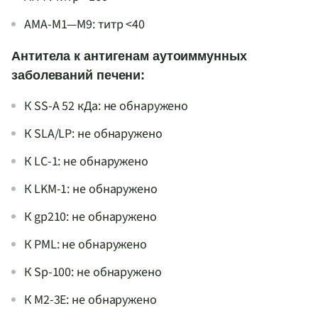
AMA-M1—M9: титр <40
Антитела к антигенам аутоиммунных
заболеваний печени:
К SS-A 52 кДа: не обнаружено
К SLA/LP: не обнаружено
К LC-1: не обнаружено
К LKM-1: не обнаружено
К gp210: не обнаружено
К PML: не обнаружено
К Sp-100: не обнаружено
К M2-3E: не обнаружено