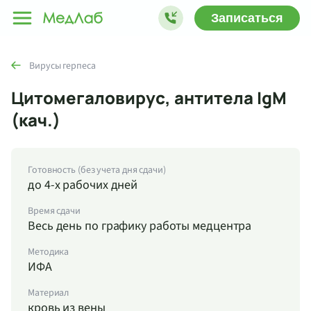
Записаться
Вирусы герпеса
Цитомегаловирус, антитела IgM
(кач.)
Готовность (без учета дня сдачи)
до 4-х рабочих дней
Время сдачи
Весь день по графику работы медцентра
Методика
ИФА
Материал
кровь из вены