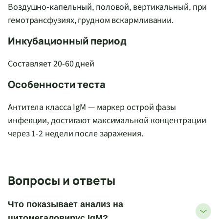
Воздушно-капельный, половой, вертикальный, при
гемотрансфузиях, грудном вскармливании.
Инкубационный период
Составляет 20-60 дней
Особенности теста
Антитела класса IgM — маркер острой фазы
инфекции, достигают максимальной концентрации
через 1-2 недели после заражения.
Вопросы и ответы
Что показывает анализ на
цитомегаловирус IgM?