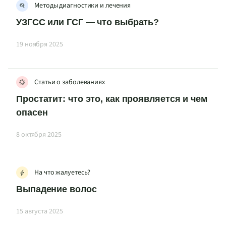
Методы диагностики и лечения
УЗГСС или ГСГ — что выбрать?
19 ноября 2025
Статьи о заболеваниях
Простатит: что это, как проявляется и чем
опасен
8 октября 2025
На что жалуетесь?
Выпадение волос
15 августа 2025