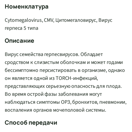
Номенклатура
Cytomegalovirus, CMV, Цитомегаловирус, Вирус
герпеса 5 типа
Описание
Вирус семейства герпесвирусов. Обладает
сродством к слизистым оболочкам и может годами
бессимптомно персистировать в организме, однако
он является одной из TORCH-инфекций,
представляющих серьезную опасность для плода.
Во время острой фазы заболевания могут
наблюдаться симптомы ОРЗ, бронхитов, пневмонии,
воспаления органов мочеполовой системы.
Способ передачи