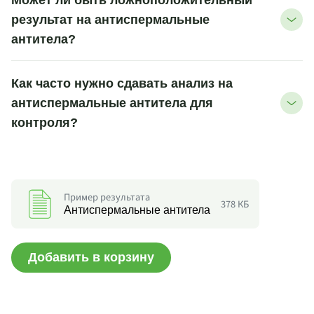
Может ли быть ложноположительный
результат на антиспермальные
антитела?
Как часто нужно сдавать анализ на
антиспермальные антитела для
контроля?
Пример результата
378 КБ
Антиспермальные антитела
Добавить в корзину