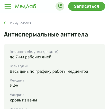
Записаться
Иммунология
Антиспермальные антитела
Готовность (без учета дня сдачи)
до 7-ми рабочих дней
Время сдачи
Весь день по графику работы медцентра
Методика
ИФА
Материал
кровь из вены