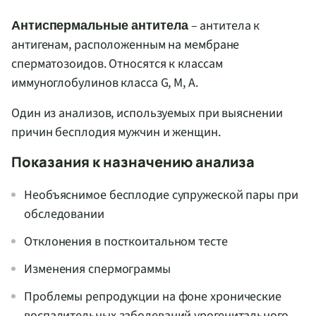
– антитела к
Антиспермальные антитела
антигенам, расположенным на мембране
сперматозоидов. Относятся к классам
иммуноглобулинов класса G, M, A.
Один из анализов, используемых при выяснении
причин бесплодия мужчин и женщин.
Показания к назначению анализа
Необъяснимое бесплодие супружеской пары при
обследовании
Отклонения в посткоитальном тесте
Изменения спермограммы
Проблемы репродукции на фоне хронические
воспалительных заболеваний урогенитального