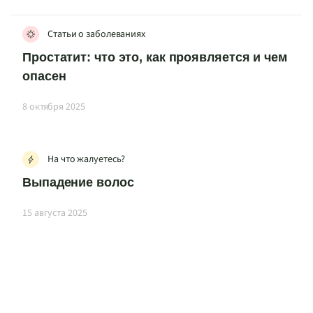
Статьи о заболеваниях
Простатит: что это, как проявляется и чем
опасен
8 октября 2025
На что жалуетесь?
Выпадение волос
15 августа 2025