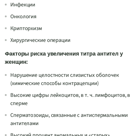
Инфекции
Онкология
Крипторхизм
Хирургические операции
Факторы риска увеличения титра антител у
женщин:
Нарушение целостности слизистых оболочек
(химические способы контрацепции)
Высокие цифры лейкоцитов, в т. ч. лимфоцитов, в
сперме
Сперматозоиды, связанные с антиспермальными
антителами
Высокий процент аномальных и «старых»