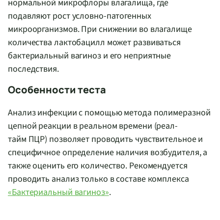
нормальной микрофлоры влагалища, где
подавляют рост условно-патогенных
микроорганизмов. При снижении во влагалище
количества лактобацилл может развиваться
бактериальный вагиноз и его неприятные
последствия.
Особенности теста
Анализ инфекции с помощью метода полимеразной
цепной реакции в реальном времени (реал-
тайм ПЦР) позволяет проводить чувствительное и
специфичное определение наличия возбудителя, а
также оценить его количество. Рекомендуется
проводить анализ только в составе комплекса
«Бактериальный вагиноз»
.