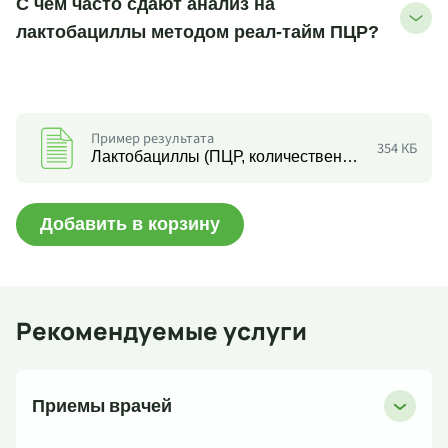
С чем часто сдают анализ на
лактобациллы методом реал-тайм ПЦР?
Пример результата
354 КБ
Лактобациллы (ПЦР, количественно)
Добавить в корзину
Рекомендуемые услуги
Приемы врачей