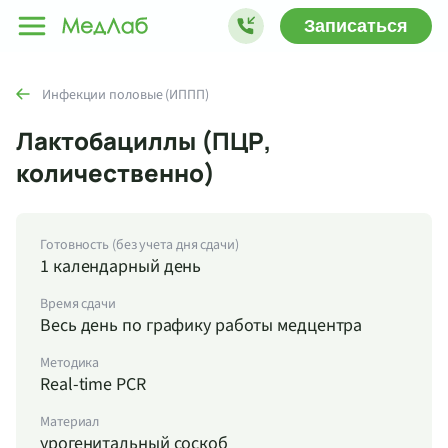
Записаться
Инфекции половые (ИППП)
Лактобациллы (ПЦР,
количественно)
Готовность (без учета дня сдачи)
1 календарный день
Время сдачи
Весь день по графику работы медцентра
Методика
Real-time PCR
Материал
урогенитальный соскоб