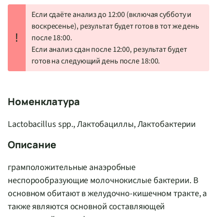
Если сдаёте анализ до 12:00 (включая субботу и
воскресенье), результат будет готов в тот же день
!
после 18:00.
Если анализ сдан после 12:00, результат будет
готов на следующий день после 18:00.
Номенклатура
Lactobacillus spp., Лактобациллы, Лактобактерии
Описание
грамположительные анаэробные
неспорообразующие молочнокислые бактерии. В
основном обитают в желудочно-кишечном тракте, а
также являются основной составляющей