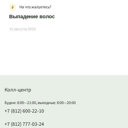
На что жалуетесь?
Выпадение волос
15 августа 2025
Колл-центр
Будни: 8:00—21:00, выходные: 8:00—20:00
+7 (812) 600-22-10
+7 (812) 777-03-24