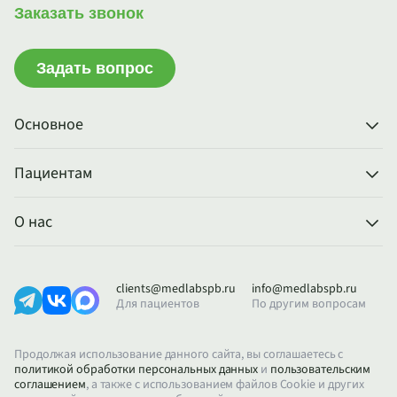
Заказать звонок
Задать вопрос
Основное
Пациентам
О нас
clients@medlabspb.ru
info@medlabspb.ru
Для пациентов
По другим вопросам
Продолжая использование данного сайта, вы соглашаетесь с
политикой обработки персональных данных
и
пользовательским
соглашением
, а также с использованием файлов Cookie и других