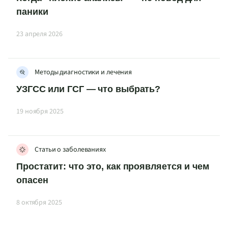
паники
23 апреля 2026
Методы диагностики и лечения
УЗГСС или ГСГ — что выбрать?
19 ноября 2025
Статьи о заболеваниях
Простатит: что это, как проявляется и чем
опасен
8 октября 2025