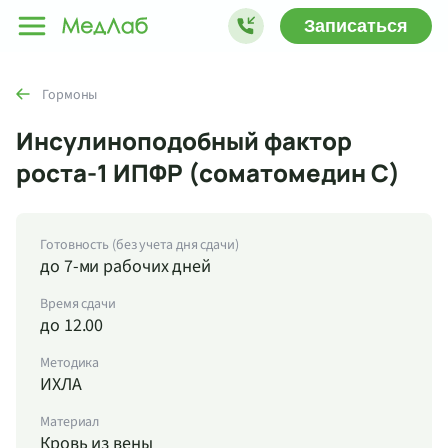
Записаться
Гормоны
Инсулиноподобный фактор
роста-1 ИПФР (соматомедин С)
Готовность (без учета дня сдачи)
до 7-ми рабочих дней
Время сдачи
до 12.00
Методика
ИХЛА
Материал
Кровь из вены