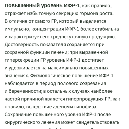
, как правило,
Повышенный уровень ИФР‑1
отражает избыточную секрецию гормона роста.
В отличие от самого ГР, который выделяется
импульсно, концентрация ИФР‑1 более стабильна
и характеризует его среднесуточную продукцию.
Достоверность показателя сохраняется при
сохранной функции печени; при выраженной
гиперсекреции ГР уровень ИФР‑1 достигает
и удерживается на максимально повышенных
значениях. Физиологическое повышение ИФР‑1
наблюдается в период полового созревания
и беременности; в остальных случаях наиболее
частой причиной является гиперпродукция ГР, как
правило, вследствие аденомы гипофиза.
Сохранение повышенного уровня ИФР‑1 после
хирургического лечения может свидетельствовать