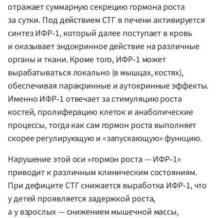
отражает суммарную секрецию гормона роста
за сутки. Под действием СТГ в печени активируется
синтез ИФР‑1, который далее поступает в кровь
и оказывает эндокринное действие на различные
органы и ткани. Кроме того, ИФР‑1 может
вырабатываться локально (в мышцах, костях),
обеспечивая паракринные и аутокринные эффекты.
Именно ИФР‑1 отвечает за стимуляцию роста
костей, пролиферацию клеток и анаболические
процессы, тогда как сам гормон роста выполняет
скорее регулирующую и «запускающую» функцию.
Нарушение этой оси «гормон роста — ИФР‑1»
приводит к различным клиническим состояниям.
При дефиците СТГ снижается выработка ИФР‑1, что
у детей проявляется задержкой роста,
а у взрослых — снижением мышечной массы,