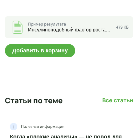
Пример результата
479 КБ
Инсулиноподобный фактор роста-1 ИПФР (соматомедин С)
Добавить в корзину
Статьи по теме
Все статьи
Полезная информация
Когда «плохие анализы» — не повод для