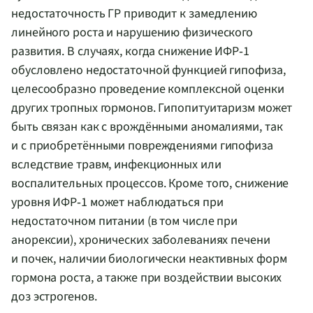
недостаточность ГР приводит к замедлению
линейного роста и нарушению физического
развития. В случаях, когда снижение ИФР‑1
обусловлено недостаточной функцией гипофиза,
целесообразно проведение комплексной оценки
других тропных гормонов. Гипопитуитаризм может
быть связан как с врождёнными аномалиями, так
и с приобретёнными повреждениями гипофиза
вследствие травм, инфекционных или
воспалительных процессов. Кроме того, снижение
уровня ИФР‑1 может наблюдаться при
недостаточном питании (в том числе при
анорексии), хронических заболеваниях печени
и почек, наличии биологически неактивных форм
гормона роста, а также при воздействии высоких
доз эстрогенов.