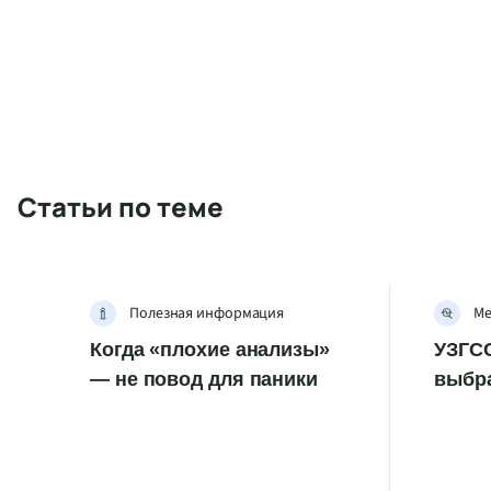
Статьи по теме
Полезная информация
Ме
Когда «плохие анализы»
УЗГСС
— не повод для паники
выбр