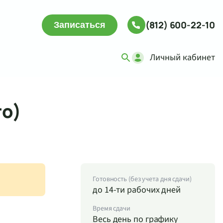
(812) 600-22-10
Записаться
Личный кабинет
ro)
Готовность (без учета дня сдачи)
до 14-ти рабочих дней
Время сдачи
Весь день по графику