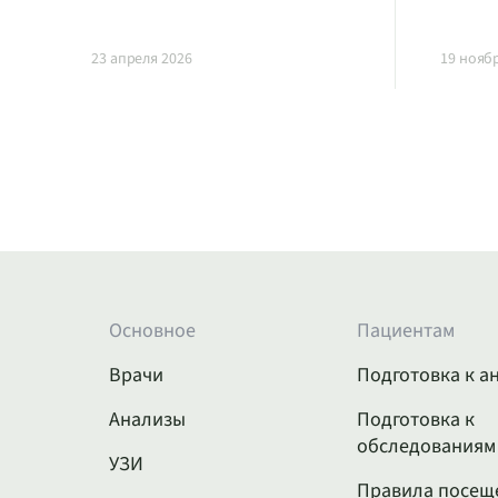
23 апреля 2026
19 нояб
Основное
Пациентам
Врачи
Подготовка к а
Анализы
Подготовка к
обследованиям
УЗИ
Правила посещ