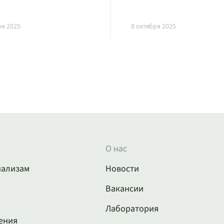
ря 2025
8 октября 2025
О нас
нализам
Новости
Вакансии
Лаборатория
ения