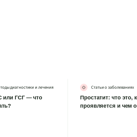
тоды диагностики и лечения
Статьи о заболеваниях
 или ГСГ — что
Простатит: что это, 
ать?
проявляется и чем 