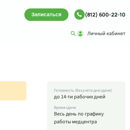
(812) 600-22-10
Записаться
Личный кабинет
Готовность (без учета дня сдачи)
до 14-ти рабочих дней
Время сдачи
Весь день по графику
работы медцентра