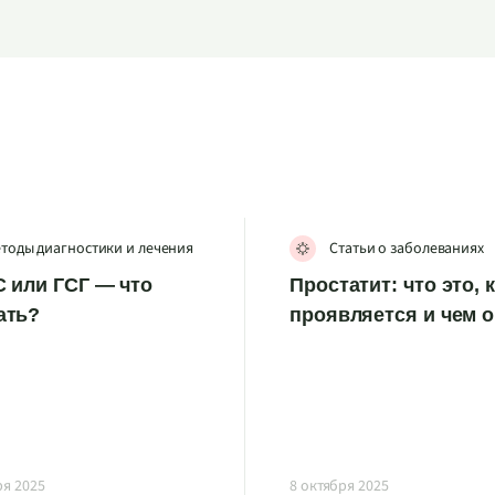
тоды диагностики и лечения
Статьи о заболеваниях
 или ГСГ — что
Простатит: что это, 
ать?
проявляется и чем 
ря 2025
8 октября 2025