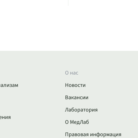
О нас
нализам
Новости
Вакансии
Лаборатория
ения
О МедЛаб
Правовая информация