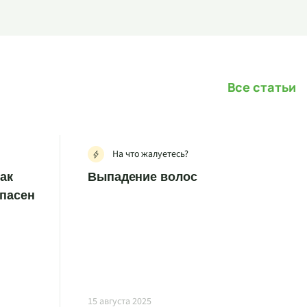
Все статьи
На что жалуетесь?
как
Выпадение волос
опасен
15 августа 2025