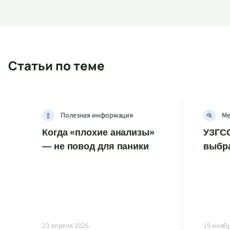
Статьи по теме
Полезная информация
Ме
Когда «плохие анализы»
УЗГСС
— не повод для паники
выбр
23 апреля 2026
19 нояб