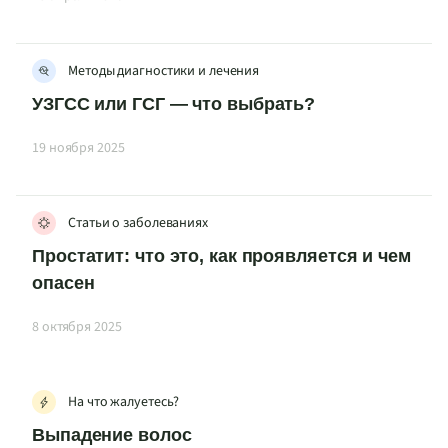
Методы диагностики и лечения
УЗГСС или ГСГ — что выбрать?
19 ноября 2025
Статьи о заболеваниях
Простатит: что это, как проявляется и чем
опасен
8 октября 2025
На что жалуетесь?
Выпадение волос