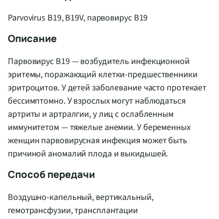
Parvovirus B19, B19V, парвовирус B19
Описание
Парвовирус В19 — возбудитель инфекционной
эритемы, поражающий клетки-предшественники
эритроцитов. У детей заболевание часто протекает
бессимптомно. У взрослых могут наблюдаться
артриты и артралгии, у лиц с ослабленным
иммунитетом — тяжелые анемии. У беременных
женщин парвовирусная инфекция может быть
причиной аномалий плода и выкидышей.
Способ передачи
Воздушно-капельный, вертикальный,
гемотрансфузии, трансплантации