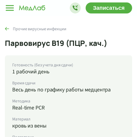
Записаться
Прочие вирусные инфекции
Парвовирус B19 (ПЦР, кач.)
Готовность (без учета дня сдачи)
1 рабочий день
Время сдачи
Весь день по графику работы медцентра
Методика
Real-time PCR
Материал
кровь из вены