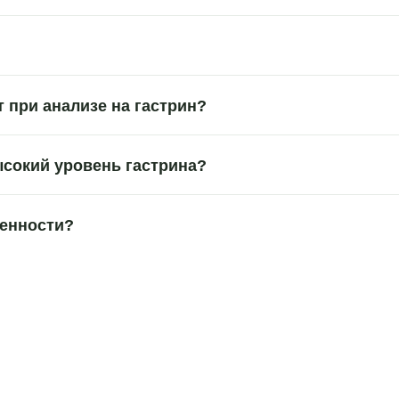
 при анализе на гастрин?
ысокий уровень гастрина?
менности?