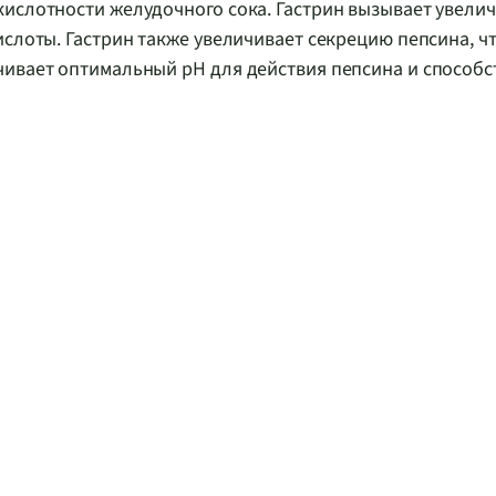
кислотности желудочного сока. Гастрин вызывает увели
слоты. Гастрин также увеличивает секрецию пепсина, чт
чивает оптимальный pH для действия пепсина и способс