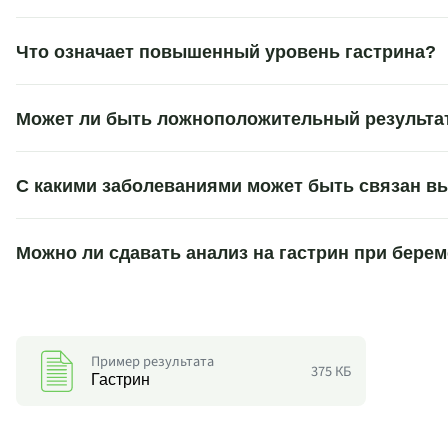
Что означает повышенный уровень гастрина?
Может ли быть ложноположительный результат
С какими заболеваниями может быть связан в
Можно ли сдавать анализ на гастрин при бере
Пример результата
375 КБ
Гастрин