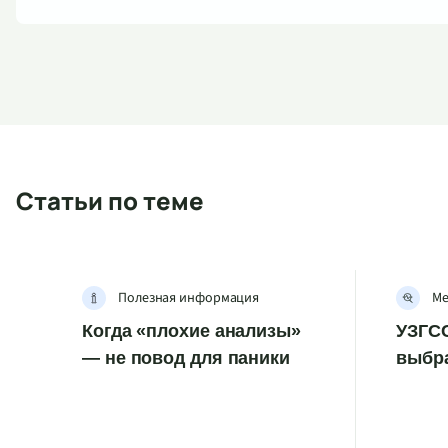
Статьи по теме
Полезная информация
Ме
Когда «плохие анализы»
УЗГСС
— не повод для паники
выбр