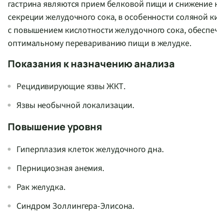
гастрина являются прием белковой пищи и снижение 
секреции желудочного сока, в особенности соляной ки
с повышением кислотности желудочного сока, обеспе
оптимальному перевариванию пищи в желудке.
Показания к назначению анализа
Рецидивирующие язвы ЖКТ.
Язвы необычной локализации.
Повышение уровня
Гиперплазия клеток желудочного дна.
Пернициозная анемия.
Рак желудка.
Синдром Золлингера-Элисона.