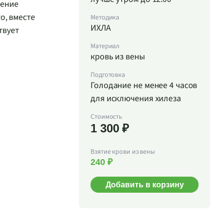
чение
о, вместе
Методика
ИХЛА
твует
Материал
кровь из вены
Подготовка
Голодание не менее 4 часов
для исключения хилеза
Стоимость
1 300 ₽
Взятие крови из вены
240 ₽
Добавить в корзину