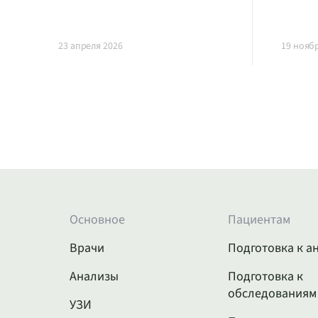
23 апреля 2026
19 нояб
Основное
Пациентам
Врачи
Подготовка к а
Анализы
Подготовка к
обследованиям
УЗИ