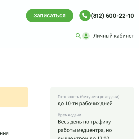
(812) 600-22-10
Записаться
Личный кабинет
Готовность (без учета дня сдачи)
до 10-ти рабочих дней
Время сдачи
Весь день по графику
работы медцентра, но
ания
лучше утром до 12:00