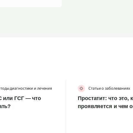
тоды диагностики и лечения
Статьи о заболеваниях
 или ГСГ — что
Простатит: что это, 
ать?
проявляется и чем 