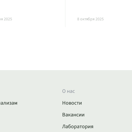
ря 2025
8 октября 2025
О нас
нализам
Новости
Вакансии
Лаборатория