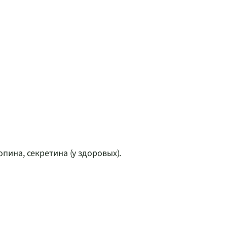
пина, секретина (у здоровых).