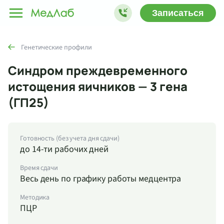
Записаться
Генетические профили
Синдром преждевременного
истощения яичников — 3 гена
(ГП25)
Готовность (без учета дня сдачи)
до 14-ти рабочих дней
Время сдачи
Весь день по графику работы медцентра
Методика
ПЦР