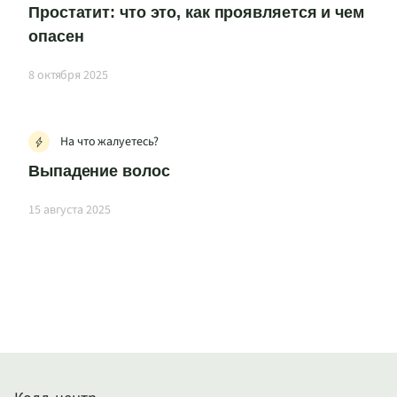
Простатит: что это, как проявляется и чем
опасен
8 октября 2025
На что жалуетесь?
Выпадение волос
15 августа 2025