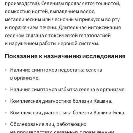
производства). Селенизм проявляется тошнотой,
ломкостью ногтей, выпадением волос,
металлическим или чесночным привкусом во рту
и поражением печени. Длительная интоксикация
селеном связана с токсической гепатопатией
и нарушением работы нервной системы.
Показания к назначению исследования
Наличие симптомов недостатка селена
в организме.
Наличие симптомов избытка селена в организме.
Комплексная диагностика болезни Кешана.
Комплексная диагностика болезни Кашина-Бека.
Обследование лиц, работающих
на производствах, связанных с повышенным