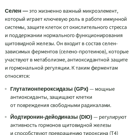
это жизненно важный микроэлемент,
Селен —
который играет ключевую роль в работе иммунной
системы, защите клеток от окислительного стресса
и поддержании нормального функционирования
щитовидной железы. Он входит в состав селен-
зависимых ферментов (селено-протеинов), которые
участвуют в метаболизме, антиоксидантной защите
и гормональной регуляции. К таким ферментам
относятся:
— мощные
Глутатионпероксидазы (GPx)
антиоксиданты, защищают клетки
от повреждения свободными радикалами.
— регулируют
Йодтиронин-дейодиназы (DIO)
активность гормонов щитовидной железы
и способствуют превращению тироксина (Т4)