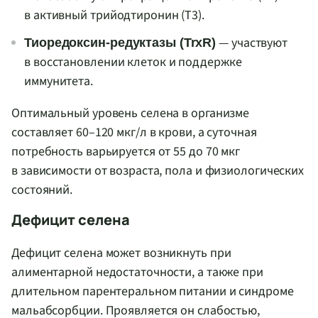
в активный трийодтиронин (Т3).
— участвуют
Тиоредоксин-редуктазы (TrxR)
в восстановлении клеток и поддержке
иммунитета.
Оптимальный уровень селена в организме
составляет 60–120 мкг/л в крови, а суточная
потребность варьируется от 55 до 70 мкг
в зависимости от возраста, пола и физиологических
состояний.
Дефицит селена
Дефицит селена может возникнуть при
алиментарной недостаточности, а также при
длительном парентеральном питании и синдроме
мальабсорбции. Проявляется он слабостью,