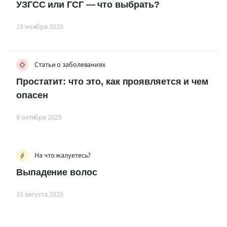
УЗГСС или ГСГ — что выбрать?
19 ноября 2025
Статьи о заболеваниях
Простатит: что это, как проявляется и чем
опасен
8 октября 2025
На что жалуетесь?
Выпадение волос
15 августа 2025