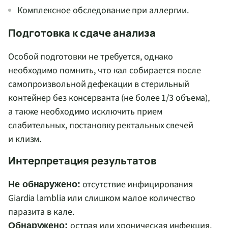
Комплексное обследование при аллергии.
Подготовка к сдаче анализа
Особой подготовки не требуется, однако
необходимо помнить, что кал собирается после
самопроизвольной дефекации в стерильный
контейнер без консерванта (не более 1/3 объема),
а также необходимо исключить прием
слабительных, постановку ректальных свечей
и клизм.
Интерпретация результатов
отсутствие инфицирования
Не обнаружено:
Giardia lamblia или слишком малое количество
паразита в кале.
острая или хроническая инфекция,
Обнаружено: