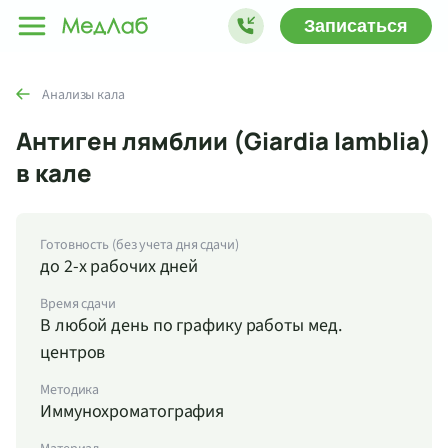
Записаться
Анализы кала
Антиген лямблии (Giardia lamblia)
в кале
Готовность (без учета дня сдачи)
до 2-х рабочих дней
Время сдачи
В любой день по графику работы мед.
центров
Методика
Иммунохроматография