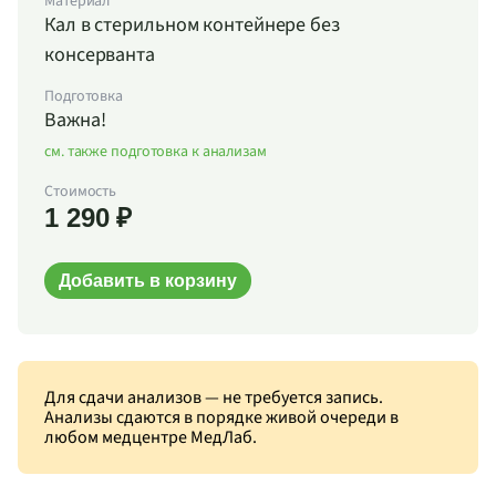
Материал
Кал в стерильном контейнере без
консерванта
Подготовка
Важна!
см. также подготовка к анализам
Стоимость
1 290 ₽
Добавить в корзину
Для сдачи анализов — не требуется запись.
Анализы сдаются в порядке живой очереди в
любом медцентре МедЛаб.