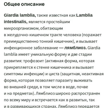
Общее описание
также известная как
Giardia lamblia,
Lamblia
является простейшим
intestinalis,
микроорганизмом, обитающим
в
желудочно-кишечном
тракте человека (поражает
преимущественно тонкий кишечник), и вызывает
инфекционное заболевание
Giardia
— лямблиоз.
lamblia имеет уникальную форму и две стадии
развития: трофозоит (активная форма, которая
прикрепляется к стенке кишечника и вызывает
симптомы инфекции) и циста (защитная, неактивная
форма, которая позволяет паразиту выживать
во внешней среде, в том числе в воде, почве
и на предметах). Лямблиоз широко распространен
по всему миру и встречается как в развитых, так
и в развивающихся странах. Лямблиоз передается