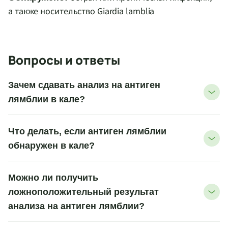
а также носительство Giardia lamblia
Вопросы и ответы
Зачем сдавать анализ на антиген
лямблии в кале?
Что делать, если антиген лямблии
обнаружен в кале?
Можно ли получить
ложноположительный результат
анализа на антиген лямблии?