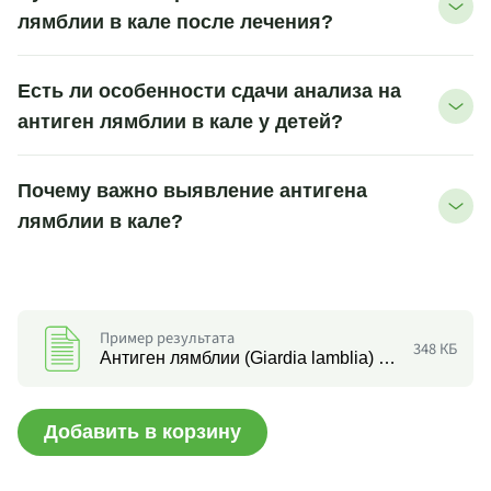
лямблии в кале после лечения?
Есть ли особенности сдачи анализа на
антиген лямблии в кале у детей?
Почему важно выявление антигена
лямблии в кале?
Пример результата
348 КБ
Антиген лямблии (Giardia lamblia) в кале
Добавить в корзину