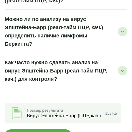
(реал-тайм ПЦР, кач.)?
Можно ли по анализу на вирус
Эпштейна-Барр (реал-тайм ПЦР, кач.)
определить наличие лимфомы
Беркитта?
Как часто нужно сдавать анализ на
вирус Эпштейна-Барр (реал-тайм ПЦР,
кач.) для контроля?
Пример результата
353 КБ
Вирус Эпштейна-Барр (ПЦР, кач.)