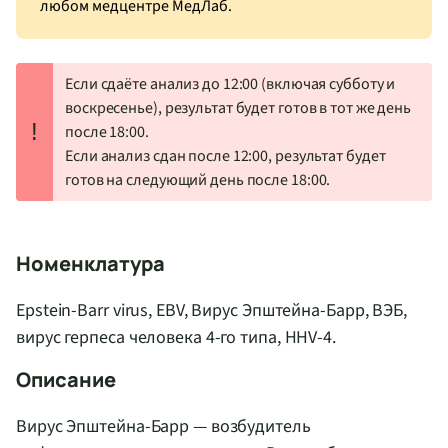
любом медцентре МедЛаб.
Если сдаёте анализ до 12:00 (включая субботу и
воскресенье), результат будет готов в тот же день
!
после 18:00.
Если анализ сдан после 12:00, результат будет
готов на следующий день после 18:00.
Номенклатура
Epstein-Barr virus, EBV, Вирус Эпштейна-Барр, ВЭБ,
вирус герпеса человека 4-го типа, HHV-4.
Описание
Вирус Эпштейна-Барр — возбудитель