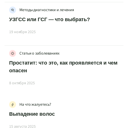
Методы диагностики и лечения
УЗГСС или ГСГ — что выбрать?
19 ноября 2025
Статьи о заболеваниях
Простатит: что это, как проявляется и чем
опасен
8 октября 2025
На что жалуетесь?
Выпадение волос
15 августа 2025