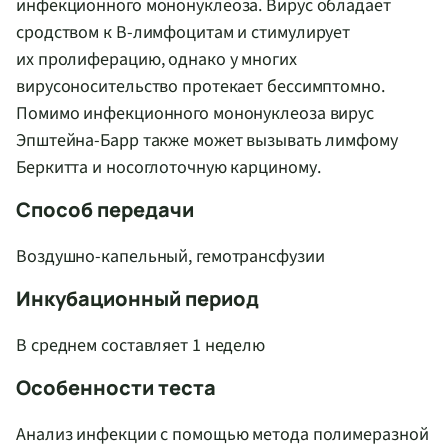
инфекционного мононуклеоза. Вирус обладает
сродством к В-лимфоцитам и стимулирует
их пролиферацию, однако у многих
вирусоносительство протекает бессимптомно.
Помимо инфекционного мононуклеоза вирус
Эпштейна-Барр также может вызывать лимфому
Беркитта и носоглоточную карциному.
Способ передачи
Воздушно-капельный, гемотрансфузии
Инкубационный период
В среднем составляет 1 неделю
Особенности теста
Анализ инфекции с помощью метода полимеразной