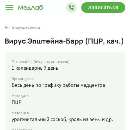
Записаться
Вирусы герпеса
Вирус Эпштейна-Барр (ПЦР, кач.)
Готовность (без учета дня сдачи)
1 календарный день
Время сдачи
Весь день по графику работы медцентра
Методика
ПЦР
Материал
урогенитальный соскоб, кровь из вены и др.