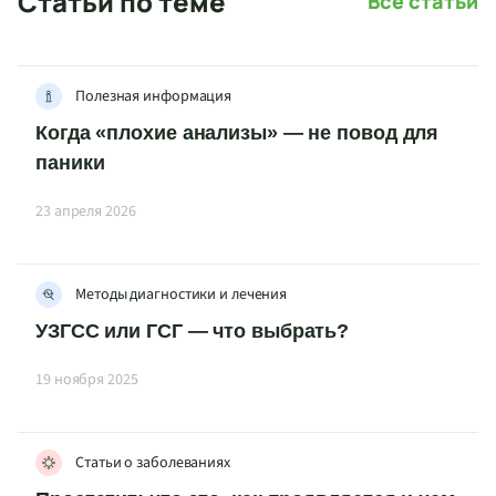
Статьи по теме
Все статьи
Полезная информация
Когда «плохие анализы» — не повод для
паники
23 апреля 2026
Методы диагностики и лечения
УЗГСС или ГСГ — что выбрать?
19 ноября 2025
Статьи о заболеваниях