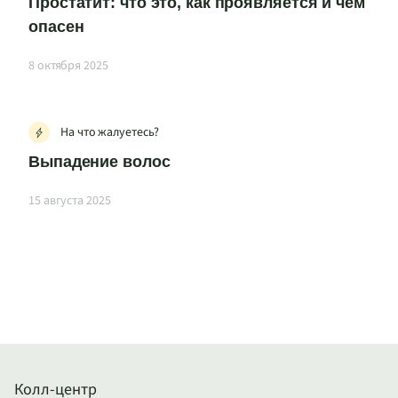
Простатит: что это, как проявляется и чем
опасен
8 октября 2025
На что жалуетесь?
Выпадение волос
15 августа 2025
Колл-центр