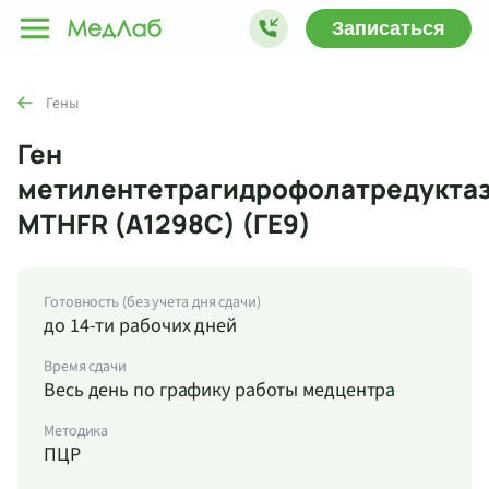
Записаться
Гены
Ген
метилентетрагидрофолатредукта
MTHFR (А1298С) (ГЕ9)
Готовность (без учета дня сдачи)
до 14-ти рабочих дней
Время сдачи
Весь день по графику работы медцентра
Методика
ПЦР