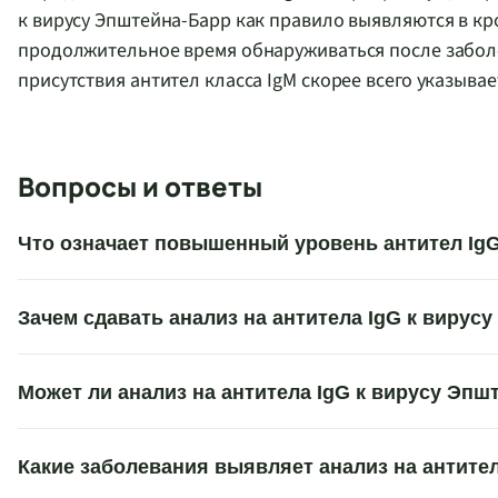
к вирусу Эпштейна-Барр как правило выявляются в кр
продолжительное время обнаруживаться после заболев
присутствия антител класса IgM скорее всего указыва
Вопросы и ответы
Что означает повышенный уровень антител Ig
Зачем сдавать анализ на антитела IgG к вирус
Может ли анализ на антитела IgG к вирусу Э
Какие заболевания выявляет анализ на антите