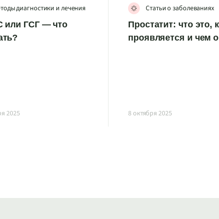
тоды диагностики и лечения
Статьи о заболеваниях
 или ГСГ — что
Простатит: что это, 
ать?
проявляется и чем 
ря 2025
8 октября 2025