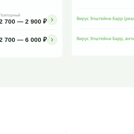
Повторный
Вирус Эпштейна-Барр (реа
2 700 — 2 900 ₽
Вирус Эпштейна-Барр, анти
2 700 — 6 000 ₽