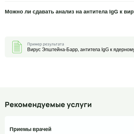
Можно ли сдавать анализ на антитела IgG к в
Пример результата
Вирус Эпштейна-Барр, антитела IgG к ядерному 
Рекомендуемые услуги
Приемы врачей