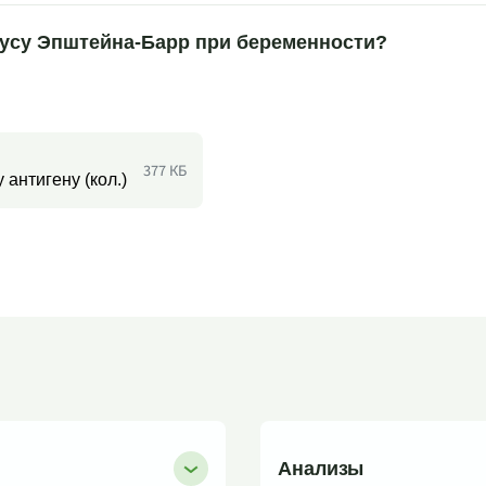
ирусу Эпштейна-Барр при беременности?
377 КБ
антигену (кол.)
Анализы