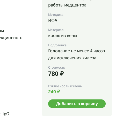
работы медцентра
Методика
ИФА
ам
Материал
кровь из вены
екционного
Подготовка
Голодание не менее 4 часов
для исключения хилеза
Стоимость
780 ₽
Взятие крови из вены
240 ₽
Добавить в корзину
 IgG