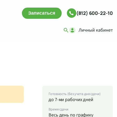
(812) 600-22-10
Записаться
Личный кабинет
Готовность (без учета дня сдачи)
до 7-ми рабочих дней
Время сдачи
Весь день по графику