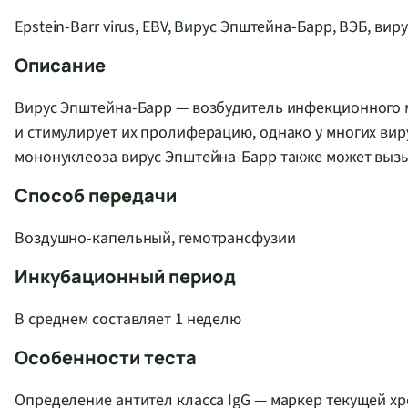
Epstein-Barr virus, EBV, Вирус Эпштейна-Барр, ВЭБ, вир
Описание
Вирус Эпштейна-Барр — возбудитель инфекционного 
и стимулирует их пролиферацию, однако у многих ви
мононуклеоза вирус Эпштейна-Барр также может выз
Способ передачи
Воздушно-капельный, гемотрансфузии
Инкубационный период
В среднем составляет 1 неделю
Особенности теста
Определение антител класса IgG — маркер текущей хр