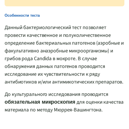
Особенности теста
Данный бактериологический тест позволяет
провести качественное и полуколичественное
определение бактериальных патогенов (аэробные и
факультативно анаэробные микроорганизмы) и
грибов рода Candida в мокроте. В случае
обнаружения данных патогенов проводится
исследование их чувствительности к ряду
антибиотиков и/или антимикотических препаратов.
До культурального исследования проводится
для оценки качества
обязательная микроскопия
материала по методу Мюррея-Вашингтона.