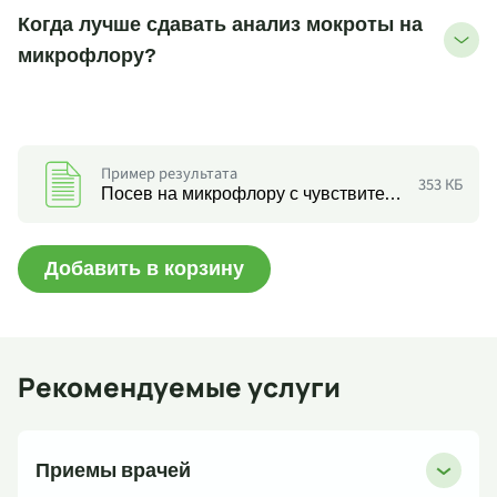
Когда лучше сдавать анализ мокроты на
микрофлору?
Пример результата
353 КБ
Посев на микрофлору с чувствительностью к антибиотикам и антимикотическим препаратам (БП15: мокрота)
Добавить в корзину
Рекомендуемые услуги
Приемы врачей