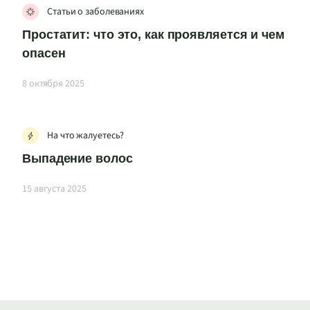
Статьи о заболеваниях
Простатит: что это, как проявляется и чем
опасен
8 октября 2025
На что жалуетесь?
Выпадение волос
15 августа 2025