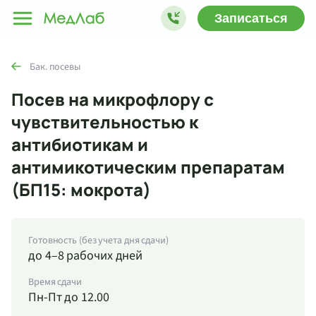
Записаться
Бак. посевы
Посев на микрофлору с
чувствительностью к
антибиотикам и
антимикотическим препаратам
(БП15: мокрота)
Готовность (без учета дня сдачи)
до 4–8 рабочих дней
Время сдачи
Пн-Пт до 12.00