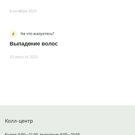
8 октября 2025
На что жалуетесь?
Выпадение волос
15 августа 2025
Колл-центр
Будни: 8:00—21:00, выходные: 8:00—20:00