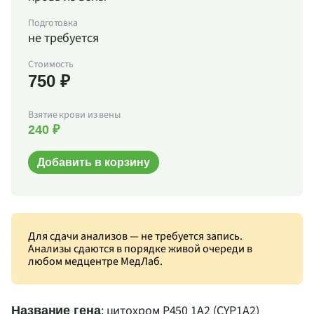
Подготовка
не требуется
Стоимость
750 ₽
Взятие крови из вены
240 ₽
Добавить в корзину
Для сдачи анализов — не требуется запись.
Анализы сдаются в порядке живой очереди в
любом медцентре МедЛаб.
: цитохром Р450 1
A
2 (CYP1
A
2)
Название гена