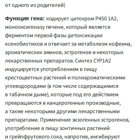
от одного из родителей)
кодирует цитохром Р450 1
A
2,
Функция гена:
монооксигеназу печени, который является
ферментом первой фазы детоксикации
ксенобиотиков и отвечает за метаболизм кофеина,
ароматических аминов, эстрогенов и некоторых
лекарственных препаратов. Синтез CYP1
A
2
индуцируется употреблением в пищу
крестоцветных растений и полиароматическими
углеводородами (в том числе содержащимися
в табачном дыме), которые под его действием
превращаются в канцерогенные производные,
а также некоторыми другими лекарственными
препаратами. Применение экзогенных эстрогенов,
употребление в пищу зонтичных растений
и грейпфрутового сока, напротив, ингибируют