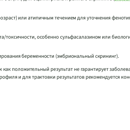
озраст) или атипичным течением для уточнения феноти
та/токсичности, особенно сульфасалазином или биолог
ирования беременности (эмбриональный скрининг).
ак как положительный результат не гарантирует заболева
рофиля и для трактовки результатов рекомендуется кон