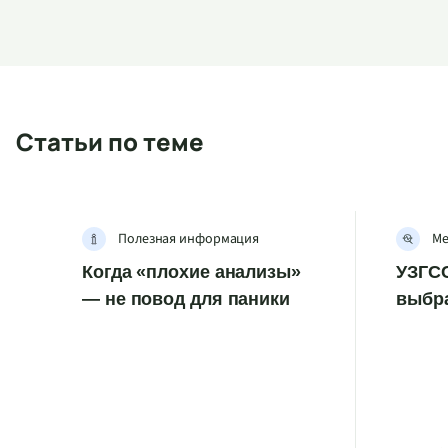
Статьи по теме
Полезная информация
Ме
Когда «плохие анализы»
УЗГСС
— не повод для паники
выбр