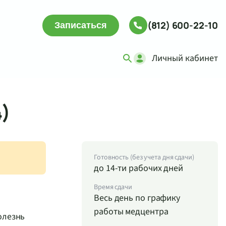
(812) 600-22-10
Записаться
Личный кабинет
4)
Готовность (без учета дня сдачи)
до 14-ти рабочих дней
Время сдачи
Весь день по графику
работы медцентра
олезнь