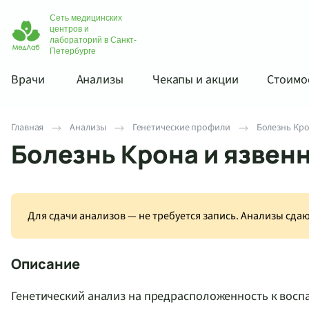
Сеть медицинских
центров и
лабораторий в Санкт-
Петербурге
Врачи
Анализы
Чекапы и акции
Стоимос
Главная
Анализы
Генетические профили
Болезнь Кро
Болезнь Крона и язвенн
Для сдачи анализов — не требуется запись. Анализы сд
Описание
Генетический анализ на предрасположенность к восп