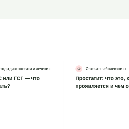
тоды диагностики и лечения
Статьи о заболеваниях
 или ГСГ — что
Простатит: что это, 
ать?
проявляется и чем 