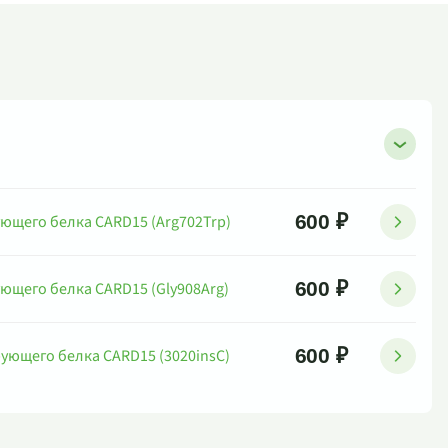
600 ₽
ующего белка CARD15 (Arg702Trp)
600 ₽
ующего белка CARD15 (Gly908Arg)
600 ₽
рующего белка CARD15 (3020insC)