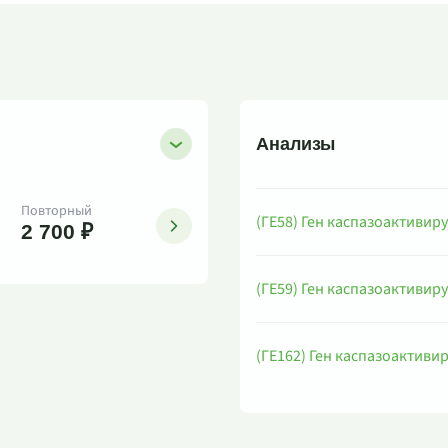
Анализы
Повторный
(ГЕ58) Ген каспазоактивир
2 700 ₽
(ГЕ59) Ген каспазоактивир
(ГЕ162) Ген каспазоактиви