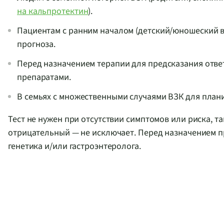
на кальпротектин
).
Пациентам с ранним началом (детский/юношеский в
прогноза.
Перед назначением терапии для предсказания отве
препаратами.
В семьях с множественными случаями ВЗК для план
Тест не нужен при отсутствии симптомов или риска, т
отрицательный — не исключает. Перед назначением п
генетика и/или гастроэнтеролога.