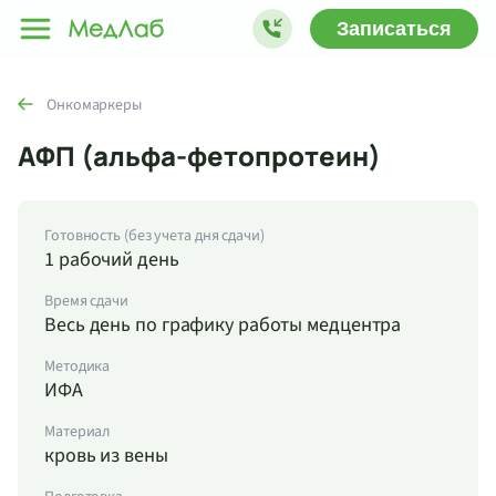
Записаться
Онкомаркеры
АФП (альфа-фетопротеин)
Готовность (без учета дня сдачи)
1 рабочий день
Время сдачи
Весь день по графику работы медцентра
Методика
ИФА
Материал
кровь из вены