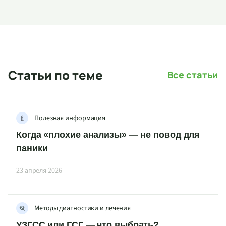
Статьи по теме
Все статьи
Полезная информация
Когда «плохие анализы» — не повод для
паники
23 апреля 2026
Методы диагностики и лечения
УЗГСС или ГСГ — что выбрать?