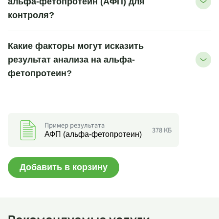
альфа-фетопротеин (АФП) для
контроля?
Какие факторы могут исказить
результат анализа на альфа-
фетопротеин?
Пример результата
378 КБ
АФП (альфа-фетопротеин)
Добавить в корзину