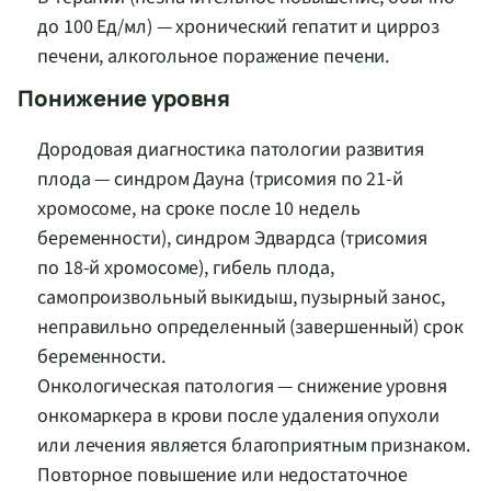
до 100 Ед/мл) — хронический гепатит и цирроз
печени, алкогольное поражение печени.
Понижение уровня
Дородовая диагностика патологии развития
плода — синдром Дауна (трисомия по 21-й
хромосоме, на сроке после 10 недель
беременности), синдром Эдвардса (трисомия
по 18-й хромосоме), гибель плода,
самопроизвольный выкидыш, пузырный занос,
неправильно определенный (завершенный) срок
беременности.
Онкологическая патология — снижение уровня
онкомаркера в крови после удаления опухоли
или лечения является благоприятным признаком.
Повторное повышение или недостаточное