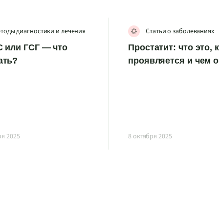
тоды диагностики и лечения
Статьи о заболеваниях
 или ГСГ — что
Простатит: что это, 
ать?
проявляется и чем 
ря 2025
8 октября 2025