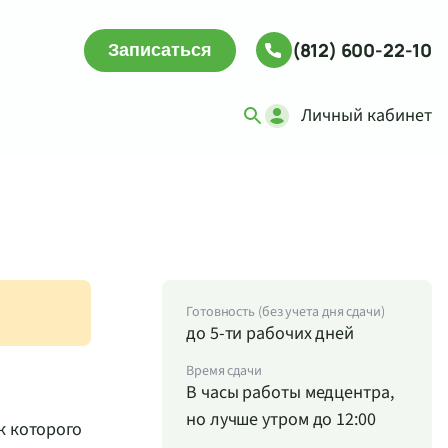
(812) 600-22-10
Записаться
Личный кабинет
Готовность (без учета дня сдачи)
до 5-ти рабочих дней
Время сдачи
В часы работы медцентра,
но лучше утром до 12:00
к которого