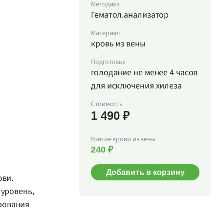
Методика
Гематол.анализатор
Материал
кровь из вены
Подготовка
голодание не менее 4 часов
для исключения хилеза
Стоимость
1 490 ₽
Взятие крови из вены
240 ₽
Добавить в корзину
ови.
 уровень,
рования