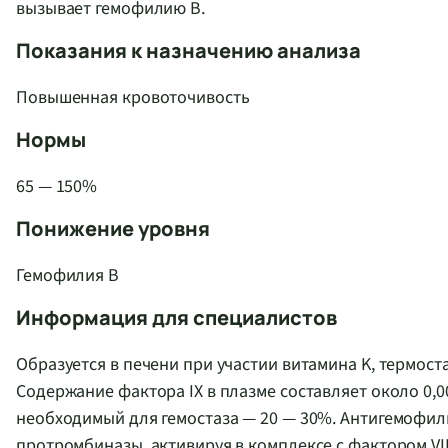
вызывает гемофилию B.
Показания к назначению анализа
Повышенная кровоточивость
Нормы
65 — 150%
Понижение уровня
Гемофилия В
Информация для специалистов
Образуется в печени при участии витамина K, термост
Содержание фактора IX в плазме составляет около 0,0
необходимый для гемостаза — 20 — 30%. Антигемофил
протромбиназы, активируя в комплексе с фактором VI