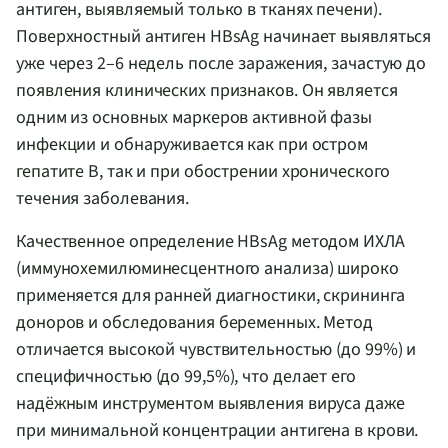
антиген, выявляемый только в тканях печени).
Поверхностный антиген HBsAg начинает выявляться
уже через 2–6 недель после заражения, зачастую до
появления клинических признаков. Он является
одним из основных маркеров активной фазы
инфекции и обнаруживается как при остром
гепатите B, так и при обострении хронического
течения заболевания.
Качественное определение HBsAg методом ИХЛА
(иммунохемилюминесцентного анализа) широко
применяется для ранней диагностики, скрининга
доноров и обследования беременных. Метод
отличается высокой чувствительностью (до 99%) и
специфичностью (до 99,5%), что делает его
надёжным инструментом выявления вируса даже
при минимальной концентрации антигена в крови.