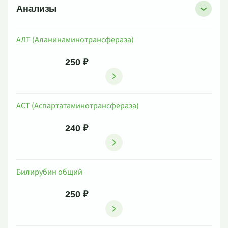
Анализы
АЛТ (Аланинаминотрансфераза)
250 ₽
АСТ (Аспартатаминотрансфераза)
240 ₽
Билирубин общий
250 ₽