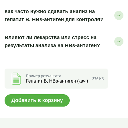
Как часто нужно сдавать анализ на
гепатит B, HBs-антиген для контроля?
Влияют ли лекарства или стресс на
результаты анализа на HBs-антиген?
Пример результата
376 КБ
Гепатит B, HBs-антиген (кач.)
Добавить в корзину