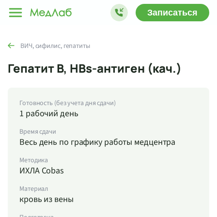
Записаться
ВИЧ, сифилис, гепатиты
Гепатит B, HBs-антиген (кач.)
Готовность (без учета дня сдачи)
1 рабочий день
Время сдачи
Весь день по графику работы медцентра
Методика
ИХЛА Cobas
Материал
кровь из вены