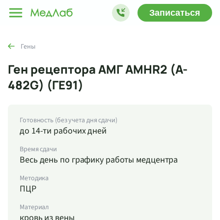
Записаться
Гены
Ген рецептора АМГ AMHR2 (A-
482G) (ГЕ91)
Готовность (без учета дня сдачи)
до 14-ти рабочих дней
Время сдачи
Весь день по графику работы медцентра
Методика
ПЦР
Материал
кровь из вены