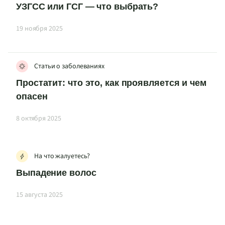
УЗГСС или ГСГ — что выбрать?
19 ноября 2025
Статьи о заболеваниях
Простатит: что это, как проявляется и чем
опасен
8 октября 2025
На что жалуетесь?
Выпадение волос
15 августа 2025