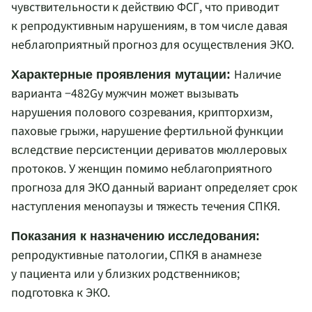
чувствительности к действию ФСГ, что приводит
к репродуктивным нарушениям, в том числе давая
неблагоприятный прогноз для осуществления ЭКО.
Наличие
Характерные проявления мутации:
варианта −482
G
у мужчин может вызывать
нарушения полового созревания, крипторхизм,
паховые грыжи, нарушение фертильной функции
вследствие персистенции дериватов мюллеровых
протоков. У женщин помимо неблагоприятного
прогноза для ЭКО данный вариант определяет срок
наступления менопаузы и тяжесть течения СПКЯ.
Показания к назначению исследования:
репродуктивные патологии, СПКЯ в анамнезе
у пациента или у близких родственников;
подготовка к ЭКО.