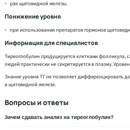
рак щитовидной железы.
Понижение уровня
при использовании препаратов гормонов щитовидн
Информация для специалистов
Тиреоглобулин продуцируется клетками фолликула, с
людей практически не секретируется в плазму. Уровен
Знание уровня ТГ не позволяет дифференцировать д
в щитовидной железе.
Вопросы и ответы
Зачем сдавать анализ на тиреоглобулин?