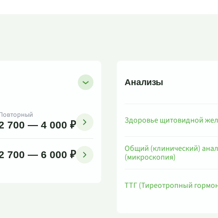
Анализы
Повторный
Здоровье щитовидной же
2 700 — 4 000 ₽
Общий (клинический) анал
2 700 — 6 000 ₽
(микроскопия)
ТТГ (Тиреотропный гормон