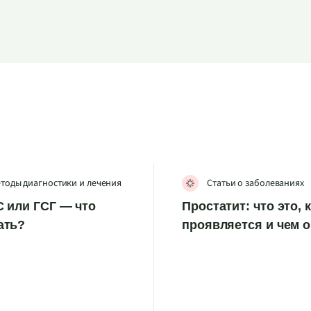
тоды диагностики и лечения
Статьи о заболеваниях
 или ГСГ — что
Простатит: что это, 
ать?
проявляется и чем 