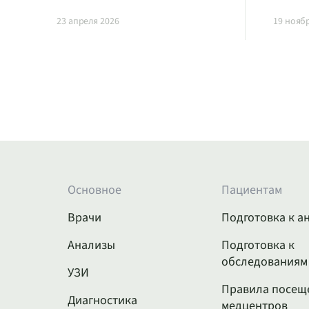
23 апреля 2026
19 нояб
Основное
Пациентам
Врачи
Подготовка к а
Анализы
Подготовка к
обследованиям
УЗИ
Правила посещ
Диагностика
медцентров