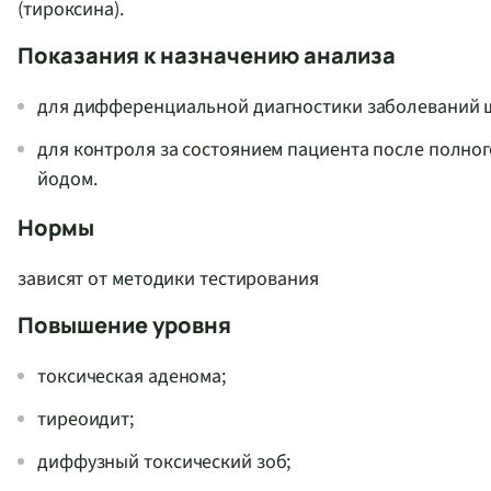
(тироксина).
Показания к назначению анализа
для дифференциальной диагностики заболеваний 
для контроля за состоянием пациента после полно
йодом.
Нормы
зависят от методики тестирования
Повышение уровня
токсическая аденома;
тиреоидит;
диффузный токсический зоб;