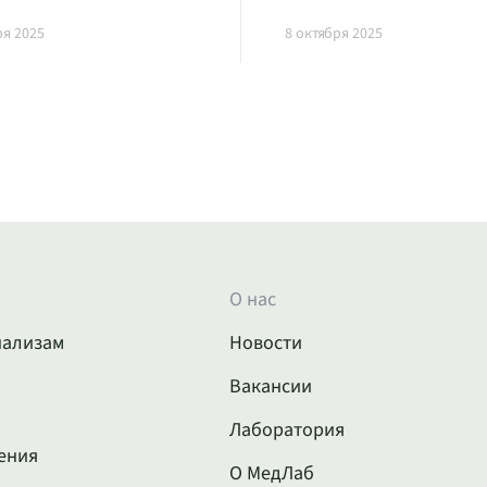
ря 2025
8 октября 2025
О нас
нализам
Новости
Вакансии
Лаборатория
ения
О МедЛаб