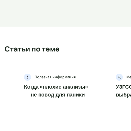
Статьи по теме
Полезная информация
Ме
Когда «плохие анализы»
УЗГСС
— не повод для паники
выбр