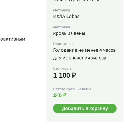
Методика
ИХЛА Cobas
Материал
кровь из вены
диоактивным
Подготовка
Голодание не менее 4 часов
для исключения хилеза
Стоимость
1 100 ₽
Взятие крови из вены
240 ₽
Добавить в корзину