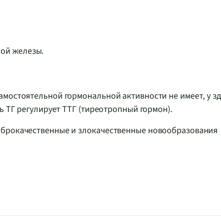
ой железы.
амостоятельной гормональной активности не имеет, у з
ь ТГ регулирует ТТГ (тиреотропный гормон).
оброкачественные и злокачественные новообразования