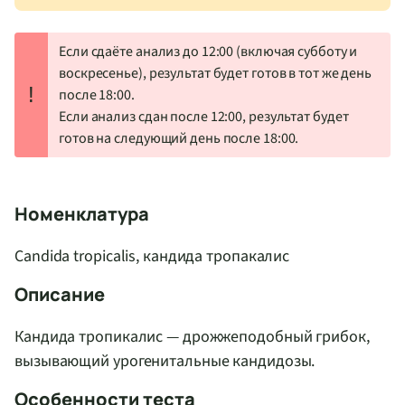
Если сдаёте анализ до 12:00 (включая субботу и
воскресенье), результат будет готов в тот же день
!
после 18:00.
Если анализ сдан после 12:00, результат будет
готов на следующий день после 18:00.
Номенклатура
Candida tropicalis, кандида тропакалис
Описание
Кандида тропикалис — дрожжеподобный грибок,
вызывающий урогенитальные кандидозы.
Особенности теста