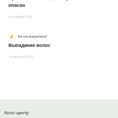
опасен
8 октября 2025
На что жалуетесь?
Выпадение волос
15 августа 2025
Колл-центр