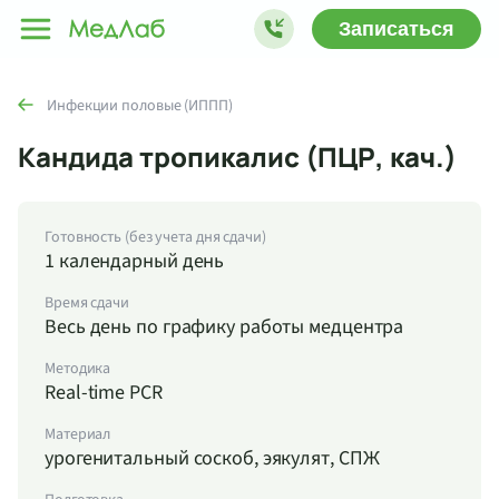
Записаться
Инфекции половые (ИППП)
Кандида тропикалис (ПЦР, кач.)
Готовность (без учета дня сдачи)
1 календарный день
Время сдачи
Весь день по графику работы медцентра
Методика
Real-time PCR
Материал
урогенитальный соскоб, эякулят, СПЖ