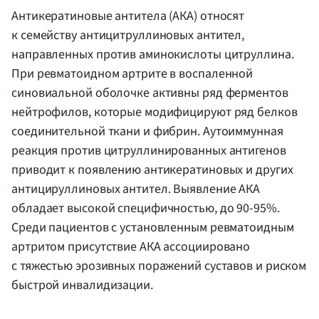
Антикератиновые антитела (АКА) относят
к семейству антицитруллиновых антител,
направленных против аминокислоты цитруллина.
При ревматоидном артрите в воспаленной
синовиальной оболочке активны ряд ферментов
нейтрофилов, которые модифицируют ряд белков
соединительной ткани и фибрин. Аутоиммунная
реакция против цитруллинированных антигенов
приводит к появлению антикератиновых и других
антицируллиновых антител. Выявление АКА
обладает высокой специфичностью, до 90-95%.
Среди пациентов с установленным ревматоидным
артритом присутствие АКА ассоциировано
с тяжестью эрозивных поражений суставов и риском
быстрой инвалидизации.