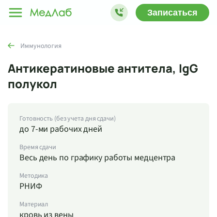
Записаться
Иммунология
Антикератиновые антитела, IgG
полукол
Готовность (без учета дня сдачи)
до 7-ми рабочих дней
Время сдачи
Весь день по графику работы медцентра
Методика
РНИФ
Материал
кровь из вены