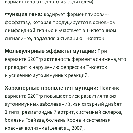
вариант гена от одного из родителей)
кодирует фермент тирозин-
Функция гена:
фосфатазу, которая продуцируется в основном
лимфоидной тканью и участвует в Т-клеточном
сигналинге, подавляя активацию Т-клеток.
При
Молекулярные эффекты мутации:
варианте 620Trp активность фермента снижена, что
приводит к нарушению репрессии Т-клеток
и усилению аутоиммунных реакций.
Наличие
Характерные проявления мутации:
варианта 620Trp повышает риск развития таких
аутоиммунных заболеваний, как сахарный диабет
1 типа, ревматоидный артрит, системный склероз,
болезнь Грейвза, болезнь Крона и системная
красная волчанка (Leе et al., 2007).