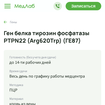
Записаться
Гены
Ген белка тирозин фосфатазы
PTPN22 (Arg620Trp) (ГЕ87)
Готовность (без учета дня сдачи)
до 14-ти рабочих дней
Время сдачи
Весь день по графику работы медцентра
Методика
ПЦР
Материал
кровь из вены