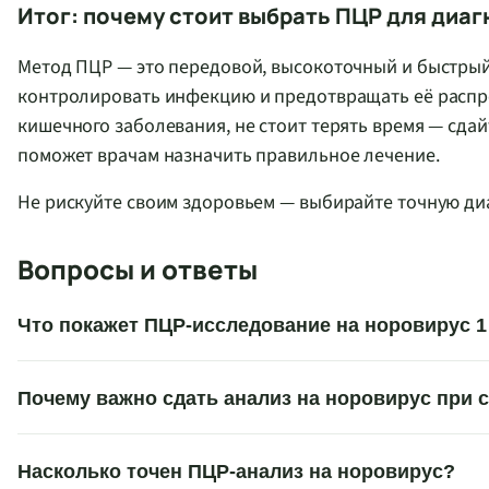
Итог: почему стоит выбрать ПЦР для диа
Метод ПЦР — это передовой, высокоточный и быстры
контролировать инфекцию и предотвращать её распро
кишечного заболевания, не стоит терять время — сдай
поможет врачам назначить правильное лечение.
Не рискуйте своим здоровьем — выбирайте точную д
Вопросы и ответы
Что покажет ПЦР-исследование на норовирус 1 
Почему важно сдать анализ на норовирус при 
Насколько точен ПЦР-анализ на норовирус?