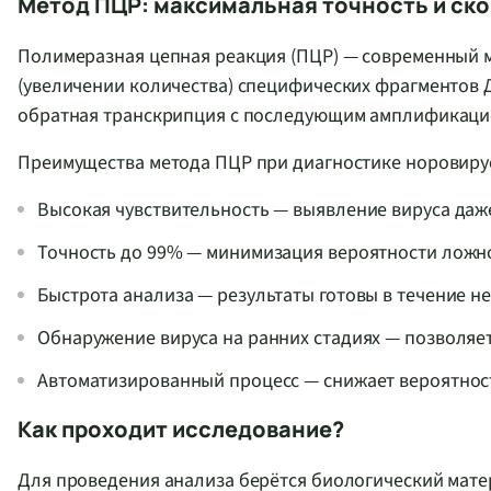
Метод ПЦР: максимальная точность и ск
Полимеразная цепная реакция (ПЦР) — современный 
(увеличении количества) специфических фрагментов Д
обратная транскрипция с последующим амплификацио
Преимущества метода ПЦР при диагностике норовиру
Высокая чувствительность — выявление вируса даже
Точность до 99% — минимизация вероятности ложн
Быстрота анализа — результаты готовы в течение н
Обнаружение вируса на ранних стадиях — позволяет
Автоматизированный процесс — снижает вероятност
Как проходит исследование?
Для проведения анализа берётся биологический мате