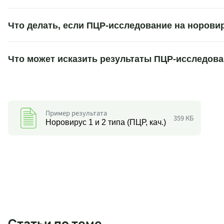
Что делать, если ПЦР-исследование на норов
Что может исказить результаты ПЦР-исследов
Пример результата
359 КБ
Норовирус 1 и 2 типа (ПЦР, кач.)
Статьи по теме