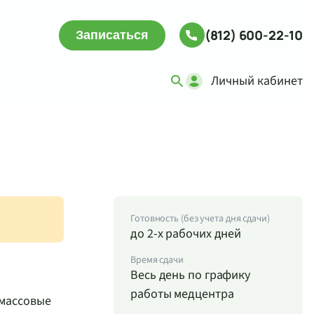
(812) 600-22-10
Записаться
Личный кабинет
Готовность (без учета дня сдачи)
до 2-х рабочих дней
Время сдачи
Весь день по графику
работы медцентра
 массовые