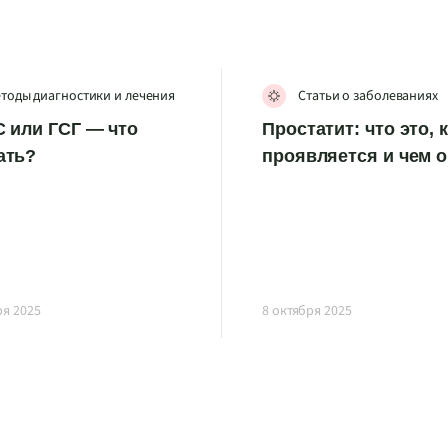
тоды диагностики и лечения
Статьи о заболеваниях
 или ГСГ — что
Простатит: что это, 
ать?
проявляется и чем 
ря 2025
8 октября 2025