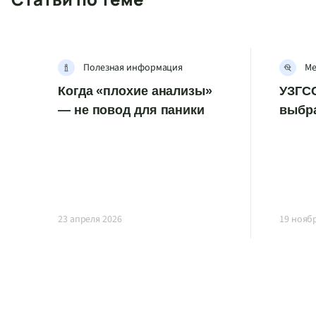
Полезная информация
Ме
Когда «плохие анализы»
УЗГСС
— не повод для паники
выбр
23 апреля 2026
19 нояб