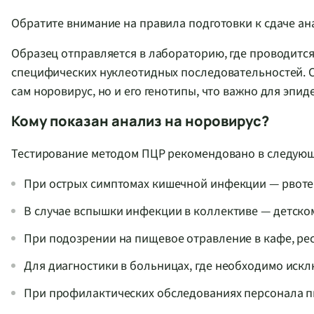
Обратите внимание на правила подготовки к сдаче а
Образец отправляется в лабораторию, где проводитс
специфических нуклеотидных последовательностей. 
сам норовирус, но и его генотипы, что важно для эп
Кому показан анализ на норовирус?
Тестирование методом ПЦР рекомендовано в следующ
При острых симптомах кишечной инфекции — рвоте,
В случае вспышки инфекции в коллективе — детско
При подозрении на пищевое отравление в кафе, рес
Для диагностики в больницах, где необходимо иск
При профилактических обследованиях персонала п