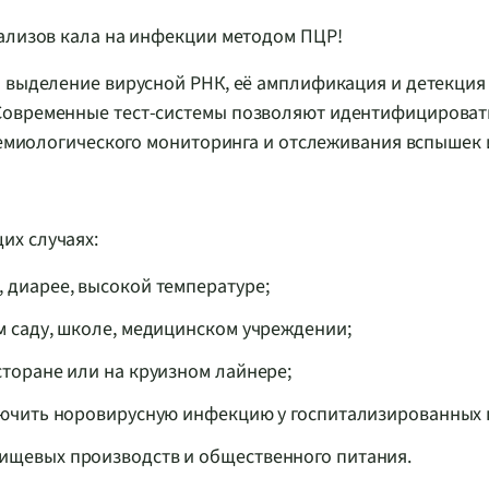
нализов кала на инфекции методом ПЦР!
я выделение вирусной РНК, её амплификация и детекция
Современные тест-системы позволяют идентифицироват
идемиологического мониторинга и отслеживания вспышек
их случаях:
 диарее, высокой температуре;
м саду, школе, медицинском учреждении;
торане или на круизном лайнере;
лючить норовирусную инфекцию у госпитализированных 
ищевых производств и общественного питания.