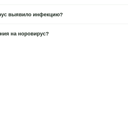
ирус выявило инфекцию?
ания на норовирус?