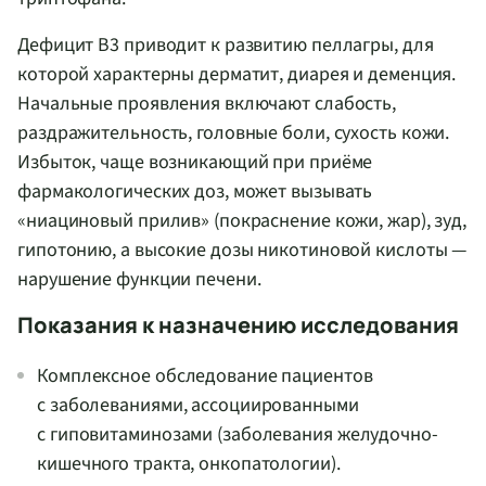
Дефицит B3 приводит к развитию пеллагры, для
которой характерны дерматит, диарея и деменция.
Начальные проявления включают слабость,
раздражительность, головные боли, сухость кожи.
Избыток, чаще возникающий при приёме
фармакологических доз, может вызывать
«ниациновый прилив» (покраснение кожи, жар), зуд,
гипотонию, а высокие дозы никотиновой кислоты —
нарушение функции печени.
Показания к назначению исследования
Комплексное обследование пациентов
с заболеваниями, ассоциированными
с гиповитаминозами (заболевания желудочно-
кишечного тракта, онкопатологии).