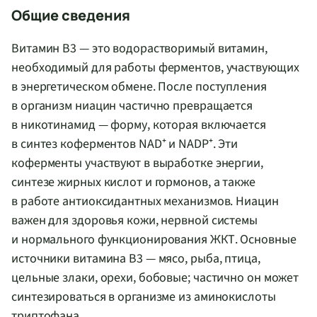
Общие сведения
Витамин B3 — это водорастворимый витамин,
необходимый для работы ферментов, участвующих
в энергетическом обмене. После поступления
в организм ниацин частично превращается
в никотинамид — форму, которая включается
в синтез коферментов NAD⁺ и NADP⁺. Эти
коферменты участвуют в выработке энергии,
синтезе жирных кислот и гормонов, а также
в работе антиоксидантных механизмов. Ниацин
важен для здоровья кожи, нервной системы
и нормального функционирования ЖКТ. Основные
источники витамина B3 — мясо, рыба, птица,
цельные злаки, орехи, бобовые; частично он может
синтезироваться в организме из аминокислоты
триптофана.