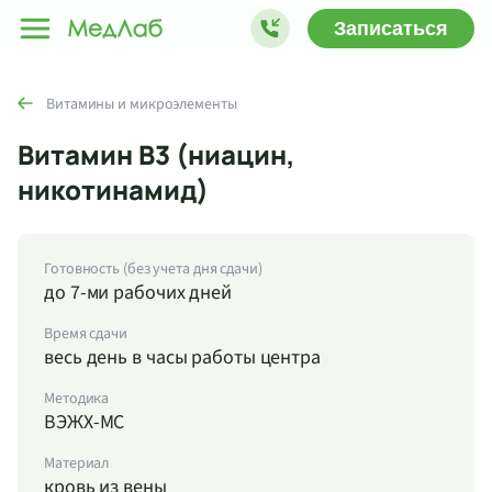
Записаться
Витамины и микроэлементы
Витамин B3 (ниацин,
никотинамид)
Готовность (без учета дня сдачи)
до 7-ми рабочих дней
Время сдачи
весь день в часы работы центра
Методика
ВЭЖХ-МС
Материал
кровь из вены