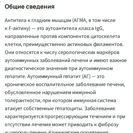
Общие сведения
Антитела к гладким мышцам (АГМА, в том числе
к F‑актину) — это аутоантитела класса IgG,
направленные против компонентов цитоскелета
клетки, преимущественно актиновых филаментов.
Они относятся к числу серологических маркёров
аутоиммунных заболеваний печени и имеют важное
диагностическое значение при аутоиммунном
гепатите. Аутоиммунный гепатит (АГ) — это
хроническое воспалительное заболевание печени,
обусловленное нарушением иммунной
толерантности, при котором иммунная система
атакует собственные гепатоциты. Заболевание
характеризуется прогрессирующим течением и при
отсутствии лечения может приводить к фиброзу
и циррозу печени. Клинические проявления