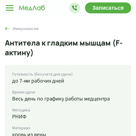
Записаться
Иммунология
Антитела к гладким мышцам (F-
актину)
Готовность (без учета дня сдачи)
до 7-ми рабочих дней
Время сдачи
Весь день по графику работы медцентра
Методика
РНИФ
Материал
кровь из вены