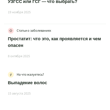
УЗГСС или ГСГ — что выбрать?
19 ноября 2025
Статьи о заболеваниях
Простатит: что это, как проявляется и чем
опасен
8 октября 2025
На что жалуетесь?
Выпадение волос
15 августа 2025