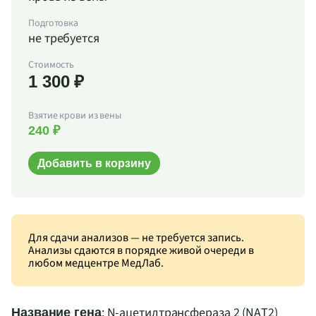
Подготовка
не требуется
Стоимость
1 300 ₽
Взятие крови из вены
240 ₽
Добавить в корзину
Для сдачи анализов — не требуется запись.
Анализы сдаются в порядке живой очереди в
любом медцентре МедЛаб.
: N-ацетилтрансфераза 2 (
NAT
2)
Название гена