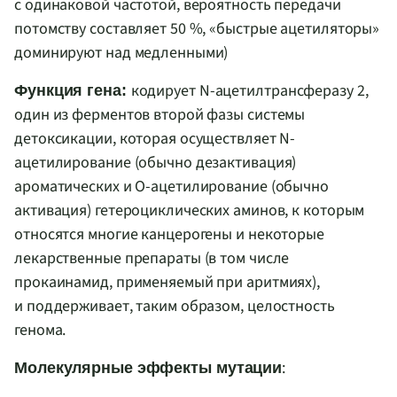
с одинаковой частотой, вероятность передачи
потомству составляет 50 %, «быстрые ацетиляторы»
доминируют над медленными)
кодирует N-ацетилтрансферазу 2,
Функция гена:
один из ферментов второй фазы системы
детоксикации, которая осуществляет N-
ацетилирование (обычно дезактивация)
ароматических и O-ацетилирование (обычно
активация) гетероциклических аминов, к которым
относятся многие канцерогены и некоторые
лекарственные препараты (в том числе
прокаинамид, применяемый при аритмиях),
и поддерживает, таким образом, целостность
генома.
:
Молекулярные эффекты мутации