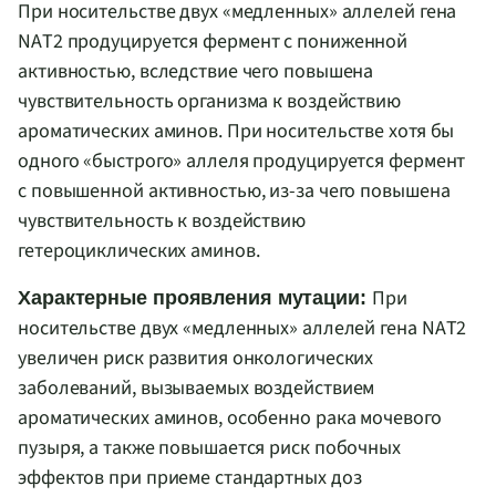
При носительстве двух «медленных» аллелей гена
NAT
2 продуцируется фермент с пониженной
активностью, вследствие чего повышена
чувствительность организма к воздействию
ароматических аминов. При носительстве хотя бы
одного «быстрого» аллеля продуцируется фермент
с повышенной активностью, из-за чего повышена
чувствительность к воздействию
гетероциклических аминов.
При
Характерные проявления мутации:
носительстве двух «медленных» аллелей гена
NAT
2
увеличен риск развития онкологических
заболеваний, вызываемых воздействием
ароматических аминов, особенно рака мочевого
пузыря, а также повышается риск побочных
эффектов при приеме стандартных доз