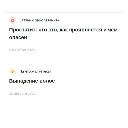
Статьи о заболеваниях
Простатит: что это, как проявляется и чем
опасен
8 октября 2025
На что жалуетесь?
Выпадение волос
15 августа 2025