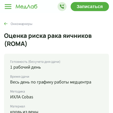
Записаться
Онкомаркеры
Оценка риска рака яичников
(ROMA)
Готовность (без учета дня сдачи)
1 рабочий день
Время сдачи
Весь день по графику работы медцентра
Методика
ИХЛА Cobas
Материал
кровь из вены