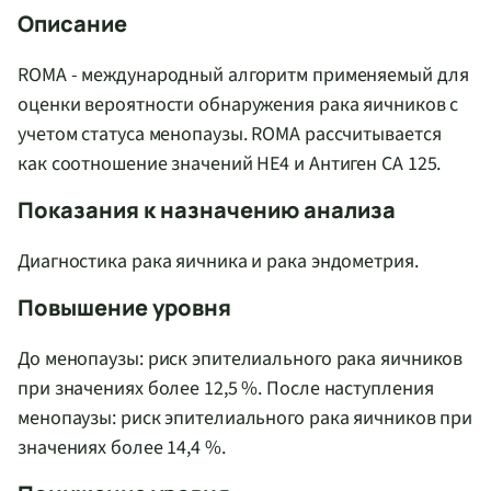
Описание
ROMA - международный алгоритм применяемый для
оценки вероятности обнаружения рака яичников с
учетом статуса менопаузы. ROMA рассчитывается
как соотношение значений HE4 и Антиген СА 125.
Показания к назначению анализа
Диагностика рака яичника и рака эндометрия.
Повышение уровня
До менопаузы: риск эпителиального рака яичников
при значениях более 12,5 %. После наступления
менопаузы: риск эпителиального рака яичников при
значениях более 14,4 %.