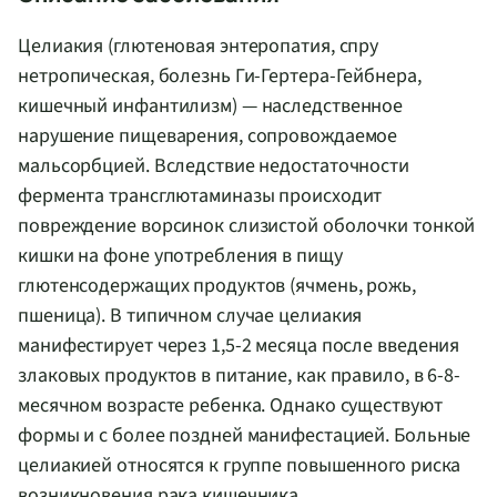
Целиакия (глютеновая энтеропатия, спру
нетропическая, болезнь Ги-Гертера-Гейбнера,
кишечный инфантилизм) — наследственное
нарушение пищеварения, сопровождаемое
мальсорбцией. Вследствие недостаточности
фермента трансглютаминазы происходит
повреждение ворсинок слизистой оболочки тонкой
кишки на фоне употребления в пищу
глютенсодержащих продуктов (ячмень, рожь,
пшеница). В типичном случае целиакия
манифестирует через 1,5-2 месяца после введения
злаковых продуктов в питание, как правило, в 6-8-
месячном возрасте ребенка. Однако существуют
формы и с более поздней манифестацией. Больные
целиакией относятся к группе повышенного риска
возникновения рака кишечника.