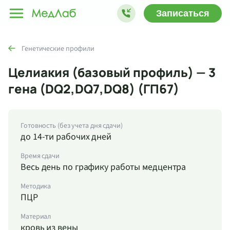
Записаться
Генетические профили
Целиакия (базовый профиль) — 3
гена (DQ2,DQ7,DQ8) (ГП67)
Готовность (без учета дня сдачи)
до 14-ти рабочих дней
Время сдачи
Весь день по графику работы медцентра
Методика
ПЦР
Материал
кровь из вены