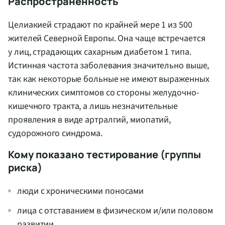
Распространенность
Целиакией страдают по крайней мере 1 из 500
жителей Северной Европы. Она чаще встречается
у лиц, страдающих сахарным диабетом 1 типа.
Истинная частота заболевания значительно выше,
так как некоторые больные не имеют выраженных
клинических симптомов со стороны желудочно-
кишечного тракта, а лишь незначительные
проявления в виде артралгий, миопатий,
судорожного синдрома.
Кому показано тестирование (группы
риска)
люди с хроническими поносами
лица с отставанием в физическом и/или половом
развитии