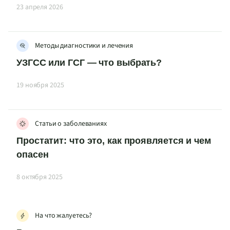
23 апреля 2026
Методы диагностики и лечения
УЗГСС или ГСГ — что выбрать?
19 ноября 2025
Статьи о заболеваниях
Простатит: что это, как проявляется и чем
опасен
8 октября 2025
На что жалуетесь?