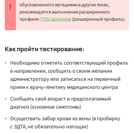
обусловленного мутациями в других генах,
!
рекомендуется выполнение расширенного
профиля
ГП
35 Целиакия
(расширенный профиль).
Как пройти тестирование:
Необходимо отметить соответствующий профиль
в направлении, сообщить о своем желании
администратору или записаться на первичный
прием к врачу-генетику медицинского центра
Сообщить свой возраст и предполагаемый
диагноз (основные симптомы)
Осуществить забор крови из вены (в пробирку
с ЭДТА, не обязательно натощак)