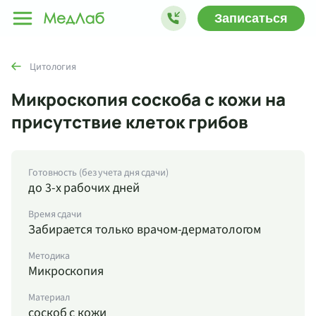
Записаться
Цитология
Микроскопия соскоба с кожи на
присутствие клеток грибов
Готовность (без учета дня сдачи)
до 3-х рабочих дней
Время сдачи
Забирается только врачом-дерматологом
Методика
Микроскопия
Материал
соскоб с кожи