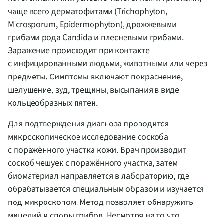
чаще всего дерматофитами (Trichophyton,
Microsporum, Epidermophyton), дрожжевыми
грибами рода Candida и плесневыми грибами.
Заражение происходит при контакте
с инфицированными людьми, животными или через
предметы. Симптомы включают покраснение,
шелушение, зуд, трещины, высыпания в виде
кольцеобразных пятен.
Для подтверждения диагноза проводится
микроскопическое исследование соскоба
с поражённого участка кожи. Врач производит
соскоб чешуек с поражённого участка, затем
биоматериал направляется в лабораторию, где
обрабатывается специальным образом и изучается
под микроскопом. Метод позволяет обнаружить
мицелий и споры грибов. Несмотря на то что