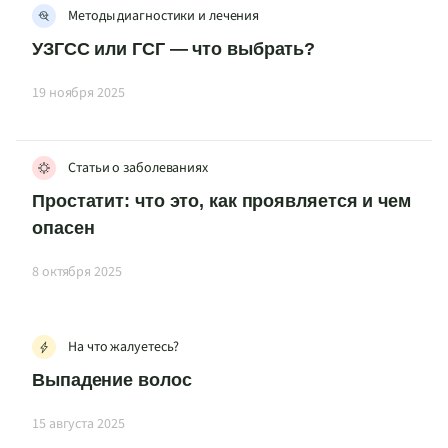
Методы диагностики и лечения
УЗГСС или ГСГ — что выбрать?
19 ноября 2025
Статьи о заболеваниях
Простатит: что это, как проявляется и чем
опасен
8 октября 2025
На что жалуетесь?
Выпадение волос
15 августа 2025