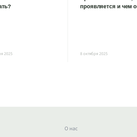
ать?
проявляется и чем 
ря 2025
8 октября 2025
О нас