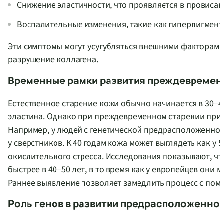
Снижение эластичности, что проявляется в провиса
Воспалительные изменения, такие как гиперпигмент
Эти симптомы могут усугубляться внешними факторами
разрушение коллагена.
Временные рамки развития преждевремен
Естественное старение кожи обычно начинается в 30–
эластина. Однако при преждевременном старении призн
Например, у людей с генетической предрасположенно
у сверстников. К 40 годам кожа может выглядеть как 
окислительного стресса. Исследования показывают, 
быстрее в 40–50 лет, в то время как у европейцев они
Раннее выявление позволяет замедлить процесс с п
Роль генов в развитии предрасположенно