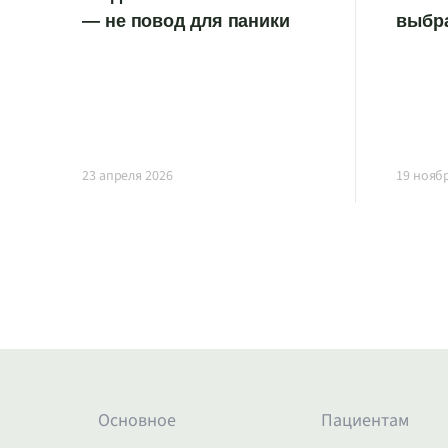
— не повод для паники
выбр
23 апреля 2026
19 нояб
Основное
Пациентам