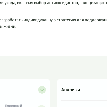
ии ухода, включая выбор антиоксидантов, солнцезащитн
и разработать индивидуальную стратегию для поддержан
ом жизни.
Анализы
Повторный