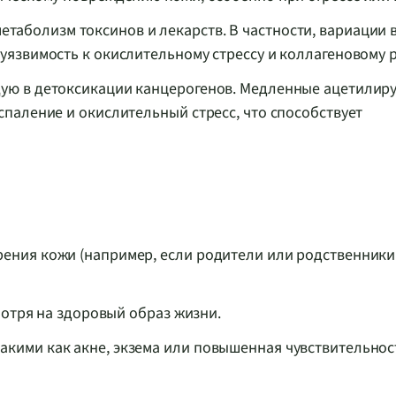
етаболизм токсинов и лекарств. В частности, вариации 
уязвимость к окислительному стрессу и коллагеновому р
щую в детоксикации канцерогенов. Медленные ацетили
спаление и окислительный стресс, что способствует
ения кожи (например, если родители или родственники
смотря на здоровый образ жизни.
кими как акне, экзема или повышенная чувствительност