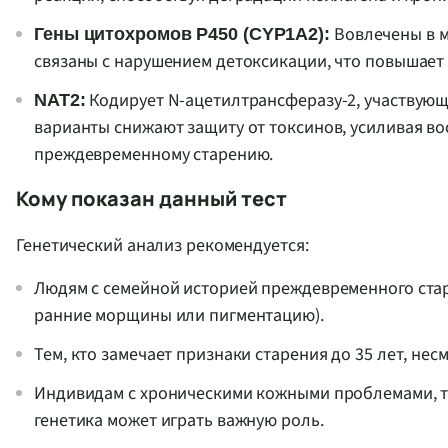
Вовлечены в м
Гены цитохромов P450 (CYP1A2):
связаны с нарушением детоксикации, что повышает 
Кодирует N-ацетилтрансферазу-2, участвую
NAT2:
варианты снижают защиту от токсинов, усиливая во
преждевременному старению.
Кому показан данный тест
Генетический анализ рекомендуется:
Людям с семейной историей преждевременного стар
ранние морщины или пигментацию).
Тем, кто замечает признаки старения до 35 лет, не
Индивидам с хроническими кожными проблемами, та
генетика может играть важную роль.