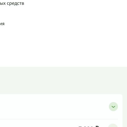
ых средств
ия