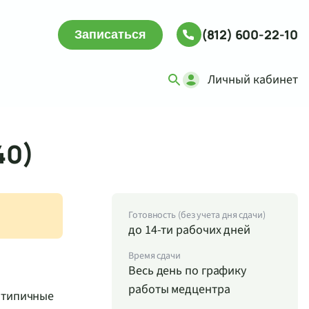
(812) 600-22-10
Записаться
Личный кабинет
40)
Готовность (без учета дня сдачи)
до 14-ти рабочих дней
Время сдачи
Весь день по графику
работы медцентра
 типичные