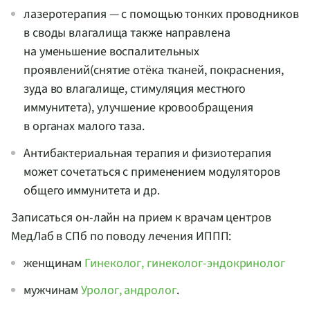
лазеротерапия — с помощью тонких проводников
в своды влагалища также направлена
на уменьшение воспалительных
проявлений(снятие отёка тканей, покраснения,
зуда во влагалище, стимуляция местного
иммунитета), улучшение кровообращения
в органах малого таза.
Антибактериальная терапия и физиотерапия
может сочетаться с применением модуляторов
общего иммунитета и др.
Записаться
он-лайн
на прием к врачам центров
МедЛаб в СПб по поводу лечения ИППП:
женщинам
Гинеколог, гинеколог-эндокринолог
мужчинам
Уролог, андролог
.