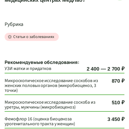
Рубрика
Статьи о заболеваниях
Рекомендуемые обследования:
УЗИ матки и придатков
2 400 — 2 700 ₽
Микроскопическое исследование соскобов из
870 ₽
женских половых органов (микробиоценоз, 3
точки)
Микроскопическое исследование соскоба из
510 ₽
уретры, мужчины (микробиоценоз)
Фемофлор 16 (оценка биоценоза
3 450 ₽
урогенитального тракта у женщин)