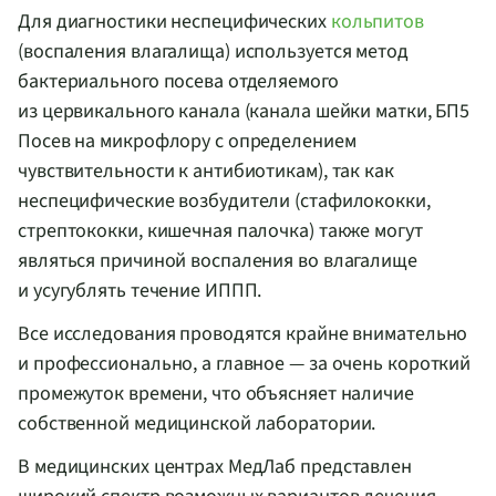
Для диагностики неспецифических
кольпитов
(воспаления влагалища) используется метод
бактериального посева отделяемого
из цервикального канала (канала шейки матки, БП5
Посев на микрофлору с определением
чувствительности к антибиотикам), так как
неспецифические возбудители (стафилококки,
стрептококки, кишечная палочка) также могут
являться причиной воспаления во влагалище
и усугублять течение ИППП.
Все исследования проводятся крайне внимательно
и профессионально, а главное — за очень короткий
промежуток времени, что объясняет наличие
собственной медицинской лаборатории.
В медицинских центрах МедЛаб представлен