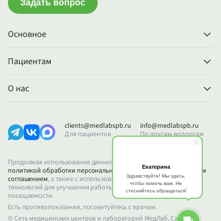
Задать вопрос
Основное
Пациентам
О нас
clients@medlabspb.ru
info@medlabspb.ru
Для пациентов
По другим вопросам
Продолжая использование данного сайта, вы соглашаетесь с
политикой обработки персональных данных
и
пользовательским
соглашением
, а также с использованием файлов Cookie и других
технологий для улучшения работы сайта и анализа его
посещаемости.
Есть противопоказания, посоветуйтесь с врачом.
© Сеть медицинских центров и лабораторий МедЛаб, Санкт-