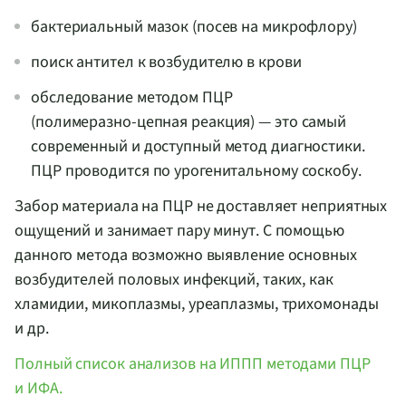
бактериальный мазок (посев на микрофлору)
поиск антител к возбудителю в крови
обследование методом ПЦР
(
полимеразно-цепная
реакция) — это самый
современный и доступный метод диагностики.
ПЦР проводится по урогенитальному соскобу.
Забор материала на ПЦР не доставляет неприятных
ощущений и занимает пару минут. С помощью
данного метода возможно выявление основных
возбудителей половых инфекций, таких, как
хламидии, микоплазмы, уреаплазмы, трихомонады
и др.
Полный список анализов на ИППП методами ПЦР
и ИФА.