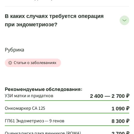
В каких случаях требуется операция
при эндометриозе?
Рубрика
Статьи о заболеваниях
Рекомендуемые обследования:
УЗИ матки и придатков
2 400 — 2 700 ₽
Онкомаркер CA 125
1 090 ₽
ГП61 Эндометриоз — 9 генов
8 300 ₽
Оценка риска рака яичников (ROMA)
2 700 ₽