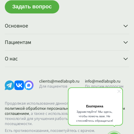
Задать вопрос
Основное
Пациентам
О нас
clients@medlabspb.ru
info@medlabspb.ru
Для пациентов
По другим вопросам
Продолжая использование данного сайта, вы соглашаетесь с
политикой обработки персональных данных
и
пользовательским
соглашением
, а также с использованием файлов Cookie и других
технологий для улучшения работы сайта и анализа его
посещаемости.
Есть противопоказания, посоветуйтесь с врачом.