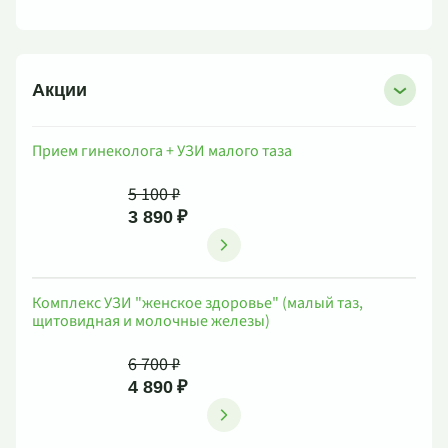
Акции
Прием гинеколога + УЗИ малого таза
5 100 ₽
3 890 ₽
Комплекс УЗИ "женское здоровье" (малый таз,
щитовидная и молочные железы)
6 700 ₽
4 890 ₽