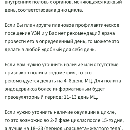
внутренних половых органов, меняющаяся каждый
день, соответствовала дню цикла.
Если Вы планируете плановое профилактическое
посещение УЗИ и у Вас нет рекомендаций врача
провести его в определенный день, то можете это
делать в любой удобный для себя день.
Если Вам нужно уточнить наличие или отсутствие
признаков полипа эндометрия, то это
рекомендуется делать на 4–6 день МЦ. Для полипа
эндоцервикса более информативным будет
преовуляторный период: 11–13 день МЦ.
Если нужно уточнить наличие овуляции в цикле,
то это возможно во
2-й
фазе цикла: после
15-го
дня,
а лучше на 18–23 (период «расцвета» желтого тела).