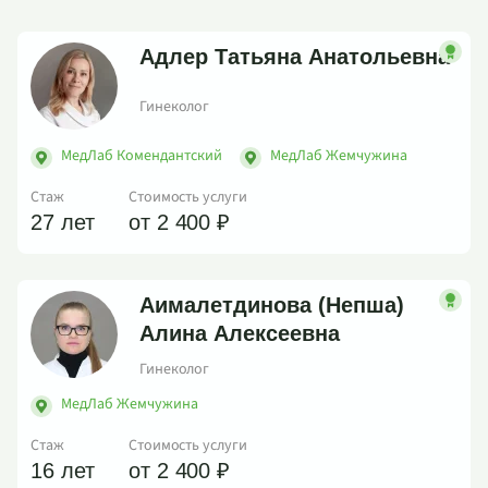
Адлер Татьяна Анатольевна
Гинеколог
МедЛаб Комендантский
МедЛаб Жемчужина
Стаж
Стоимость услуги
27 лет
от 2 400 ₽
Аималетдинова (Непша)
Алина Алексеевна
Гинеколог
МедЛаб Жемчужина
Стаж
Стоимость услуги
16 лет
от 2 400 ₽