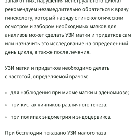
запах от них, нарушения менструального цикла)
рекомендуем незамедлительно обратиться к врачу
гинекологу, который наряду с гинекологическим
осмотром и забором необходимых мазков для
анализов может сделать УЗИ матки и придатков сам
или назначить это исследование на определенный
день цикла, а также после лечения.
УЗИ матки и придатков необходимо делать
с частотой, определяемой врачом:
для наблюдения при миоме матки и аденомиозе;
при кистах яичников различного генеза;
при полипах эндометрия и эндоцервикса.
При бесплодии показано УЗИ малого таза