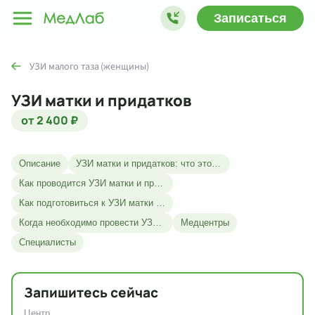
Записаться
УЗИ малого таза (женщины)
УЗИ матки и придатков
от 2 400 ₽
Описание
УЗИ матки и придатков: что это такое?
Как проводится УЗИ матки и придатков?
Как подготовиться к УЗИ матки и придатков?
Когда необходимо провести УЗИ матки и придатков?
Медцентры
Специалисты
Запишитесь сейчас
Центр