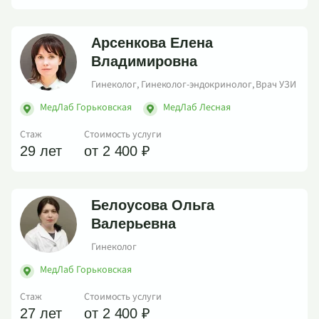
Арсенкова Елена
Владимировна
Гинеколог, Гинеколог-эндокринолог, Врач УЗИ
МедЛаб Горьковская
МедЛаб Лесная
Стаж
Стоимость услуги
29 лет
от 2 400 ₽
Белоусова Ольга
Валерьевна
Гинеколог
МедЛаб Горьковская
Стаж
Стоимость услуги
27 лет
от 2 400 ₽