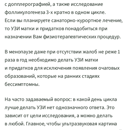
с допплерографией, а также исследование
фолликулогенеза
3-х
кратно в одном цикле.
Если вы планируете
санаторно-курортное
лечение,
то УЗИ матки и придатков понадобиться при
назначении Вам физиотерапевтических процедур.
В менопаузе даже при отсутствии жалоб не реже 1
раза в год необходимо делать УЗИ матки
и придатков для исключения появления очаговых
образований, которые на ранних стадиях
бессимптомны.
На часто задаваемый вопрос: в какой день цикла
лучше делать УЗИ нет однозначного ответа. Это
зависит от цели исследования, а можно делать
в любой. Главное, чтобы ультразвуковая картина