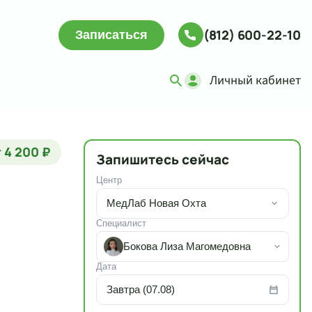
(812) 600-22-10
Записаться
Личный кабинет
 4 200 ₽
Запишитесь сейчас
Центр
МедЛаб Новая Охта
Специалист
Бокова Лиза Магомедовна
Дата
Завтра (07.08)