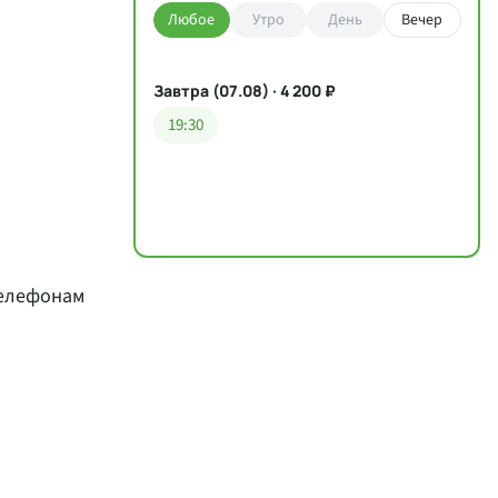
Любое
Утро
День
Вечер
Завтра (07.08) · 4 200 ₽
19:30
телефонам