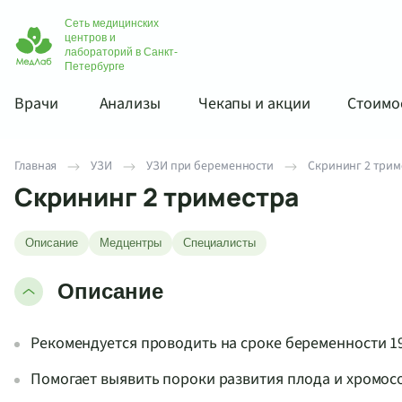
Сеть медицинских
центров и
лабораторий в Санкт-
Петербурге
Врачи
Анализы
Чекапы и акции
Стоимос
Главная
УЗИ
УЗИ при беременности
Скрининг 2 трим
Скрининг 2 триместра
Описание
Медцентры
Специалисты
Описание
Рекомендуется проводить на сроке беременности 1
Помогает выявить пороки развития плода и хромо