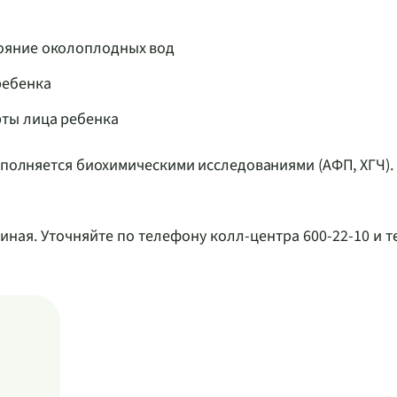
тояние околоплодных вод
ребенка
рты лица ребенка
дополняется биохимическими исследованиями (АФП, ХГЧ).
иная. Уточняйте по телефону колл-центра 600-22-10 и 