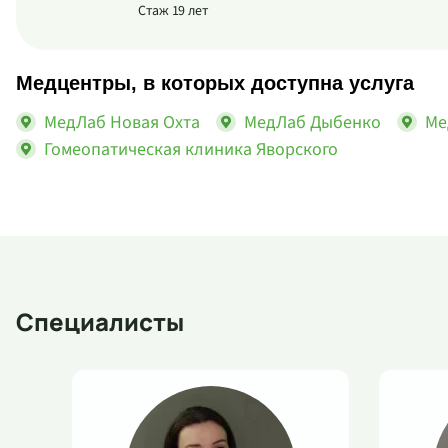
Стаж 19 лет
Медцентры, в которых доступна услуга
МедЛаб Новая Охта
МедЛаб Дыбенко
Ме
Гомеопатическая клиника Яворского
Специалисты