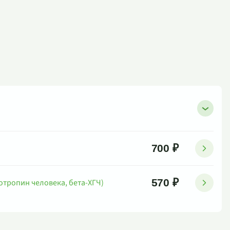
700 ₽
570 ₽
отропин человека, бета-ХГЧ)