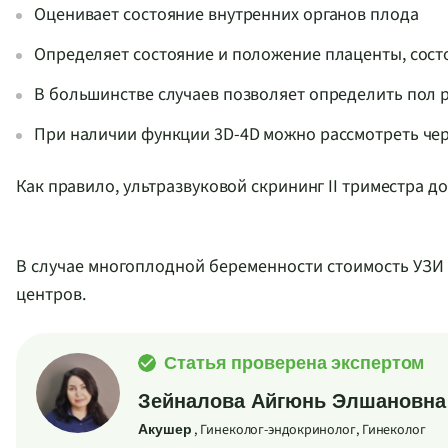
Оценивает состояние внутренних органов плода
Определяет состояние и положение плаценты, сос
В большинстве случаев позволяет определить пол 
При наличии функции 3D-4D можно рассмотреть че
Как правило, ультразвуковой скрининг II триместра 
В случае многоплодной беременности стоимость УЗИ 
центров.
Статья проверена экспертом
Зейналова Айгюнь Элшановна
, Гинеколог-эндокринолог, Гинеколог
Акушер