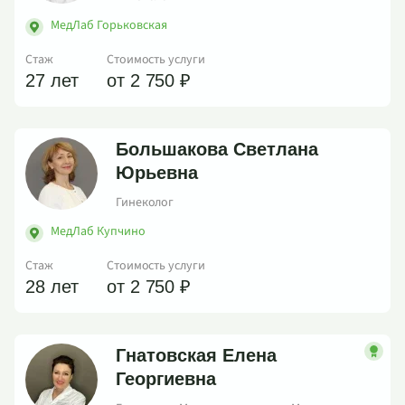
МедЛаб Горьковская
Стаж
Стоимость услуги
27 лет
от 2 750 ₽
Большакова Светлана
Юрьевна
Гинеколог
МедЛаб Купчино
Стаж
Стоимость услуги
28 лет
от 2 750 ₽
Гнатовская Елена
Георгиевна