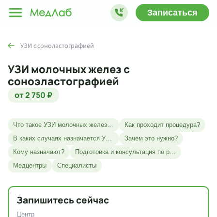
Записаться
УЗИ с соноластографией
УЗИ молочных желез с
соноэластографией
от 2 750 ₽
Что такое УЗИ молочных желез с соноэластографией?
Как проходит процедура?
В каких случаях назначается УЗИ с соноэластографией?
Зачем это нужно?
Кому назначают?
Подготовка и консультация по результатам
Медцентры
Специалисты
Запишитесь сейчас
Центр