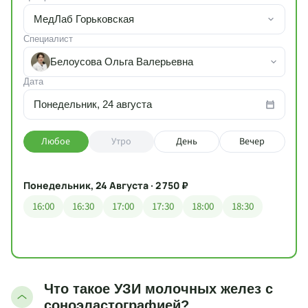
МедЛаб Горьковская
Специалист
Белоусова Ольга Валерьевна
Дата
Понедельник, 24 августа
Любое
Утро
День
Вечер
Понедельник, 24 Августа · 2 750 ₽
16:00
16:30
17:00
17:30
18:00
18:30
Что такое УЗИ молочных желез с
соноэластографией?