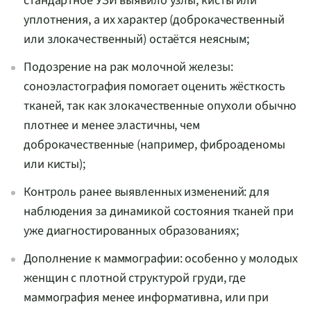
стандартное УЗИ выявило узлы, кисты или
уплотнения, а их характер (доброкачественный
или злокачественный) остаётся неясным;
Подозрение на рак молочной железы:
соноэластография помогает оценить жёсткость
тканей, так как злокачественные опухоли обычно
плотнее и менее эластичны, чем
доброкачественные (например, фиброаденомы
или кисты);
Контроль ранее выявленных изменений: для
наблюдения за динамикой состояния тканей при
уже диагностированных образованиях;
Дополнение к маммографии: особенно у молодых
женщин с плотной структурой груди, где
маммография менее информативна, или при