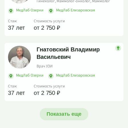
Гинеколог, Маммолог-онколог, Маммолог
МедЛаб Озерки
МедЛаб Елизаровская
Стаж
Стоимость услуги
37 лет
от 2 750 ₽
Гнатовский Владимир
Васильевич
Врач УЗИ
МедЛаб Озерки
МедЛаб Елизаровская
Стаж
Стоимость услуги
37 лет
от 2 750 ₽
Показать еще