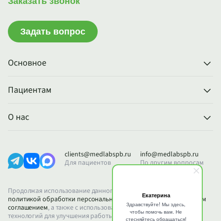
Заказать звонок
Задать вопрос
Основное
Пациентам
О нас
clients@medlabspb.ru
info@medlabspb.ru
Для пациентов
По другим вопросам
Продолжая использование данного сайта, вы соглашаетесь с
политикой обработки персональных данных
и
пользовательским
соглашением
, а также с использованием файлов Cookie и других
технологий для улучшения работы сайта и анализа его