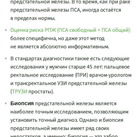
предстательной железы. В то время, как при раке
предстательной железы ПСА, иногда остаётся
в пределах нормы.
Оценка риска РПЖ (ПСА свободный + ПСА общий)
более специфична, но даже этот метод
не является абсолютно информативным.
В стандартах диагностики также есть следующие
исследования у мужчин старше 45 лет: пальцевое
ректальное исследование (ПРИ)
врачом-урологом
и трансректальное УЗИ предстательной железы
(
ТРУЗИ
простаты).
предстательной железы является
Биопсия
наиболее точным исследованием, позволяющим
установить точный диагноз. Однако и биопсия
предстательной железы имеет ряд своих
недостатков, а именно: биопсия — это забор