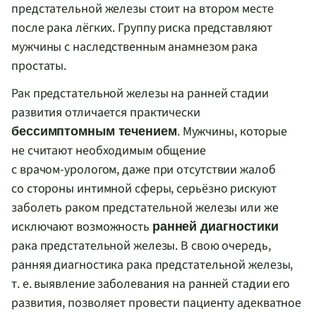
предстательной железы стоит на втором месте
после рака лёгких. Группу риска представляют
мужчины с наследственным анамнезом рака
простаты.
Рак предстательной железы на ранней стадии
развития отличается практически
. Мужчины, которые
бессимптомным течением
не считают необходимым общение
с
врачом-урологом
, даже при отсутствии жалоб
со стороны интимной сферы, серьёзно рискуют
заболеть раком предстательной железы или же
исключают возможность
ранней диагностики
рака предстательной железы. В свою очередь,
ранняя диагностика рака предстательной железы,
т. е.
выявление заболевания на ранней стадии его
развития, позволяет провести пациенту адекватное