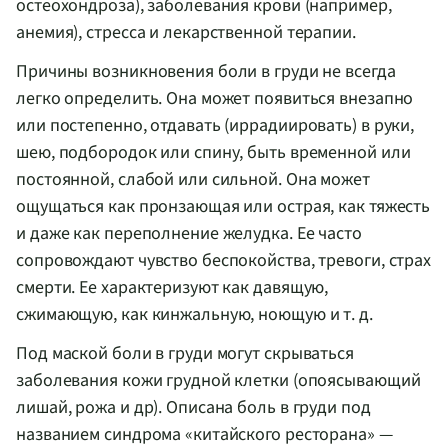
остеохондроза), заболевания крови (например,
анемия), стресса и лекарственной терапии.
Причины возникновения боли в груди не всегда
легко определить. Она может появиться внезапно
или постепенно, отдавать (иррадиировать) в руки,
шею, подбородок или спину, быть временной или
постоянной, слабой или сильной. Она может
ощущаться как пронзающая или острая, как тяжесть
и даже как переполнение желудка. Ее часто
сопровождают чувство беспокойства, тревоги, страх
смерти. Ее характеризуют как давящую,
сжимающую, как кинжальную, ноющую
и т. д.
Под маской боли в груди могут скрываться
заболевания кожи грудной клетки (опоясывающий
лишай, рожа и др). Описана боль в груди под
названием синдрома «китайского ресторана» —