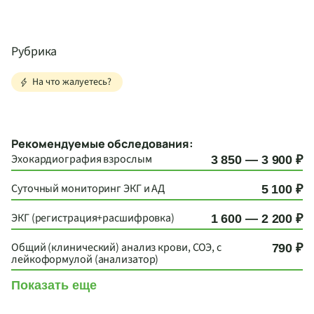
Рубрика
На что жалуетесь?
Рекомендуемые обследования:
Эхокардиография взрослым
3 850 — 3 900 ₽
Суточный мониторинг ЭКГ и АД
5 100 ₽
ЭКГ (регистрация+расшифровка)
1 600 — 2 200 ₽
Общий (клинический) анализ крови, СОЭ, с
790 ₽
лейкоформулой (анализатор)
Показать еще