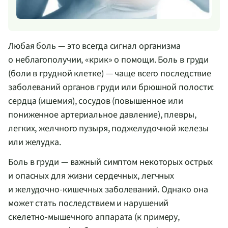
Любая боль — это всегда сигнал организма
о неблагополучии, «крик» о помощи. Боль в груди
(боли в грудной клетке) — чаще всего последствие
заболеваний органов груди или брюшной полости:
сердца (ишемия), сосудов (повышенное или
пониженное артериальное давление), плевры,
легких, желчного пузыря, поджелудочной железы
или желудка.
Боль в груди — важный симптом некоторых острых
и опасных для жизни сердечных, легчных
и
желудочно-кишечных
заболеваний. Однако она
может стать последствием и нарушений
скелетно-мышечного
аппарата (к примеру,