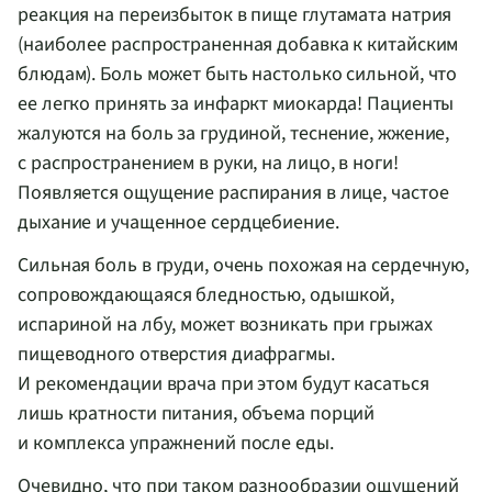
реакция на переизбыток в пище глутамата натрия
(наиболее распространенная добавка к китайским
блюдам). Боль может быть настолько сильной, что
ее легко принять за инфаркт миокарда! Пациенты
жалуются на боль за грудиной, теснение, жжение,
с распространением в руки, на лицо, в ноги!
Появляется ощущение распирания в лице, частое
дыхание и учащенное сердцебиение.
Сильная боль в груди, очень похожая на сердечную,
сопровождающаяся бледностью, одышкой,
испариной на лбу, может возникать при грыжах
пищеводного отверстия диафрагмы.
И рекомендации врача при этом будут касаться
лишь кратности питания, объема порций
и комплекса упражнений после еды.
Очевидно, что при таком разнообразии ощущений