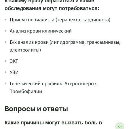
К какому врачу обратиться и какие
обследования могут потребоваться:
Прием специалиста (терапевта, кардиолога)
Анализ крови клинический
Б/х
анализ крови (липидограмма, трансаминазы,
электролиты)
ЭКГ
УЗИ
Генетический профиль: Атеросклероз,
Тромбофилии
Вопросы и ответы
Какие причины могут вызвать боль в