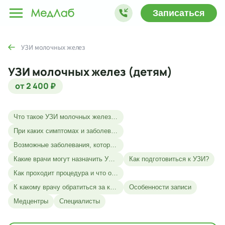
Записаться
УЗИ молочных желез
УЗИ молочных желез (детям)
от 2 400 ₽
Что такое УЗИ молочных желез у детей?
При каких симптомах и заболеваниях назначается УЗИ?
Возможные заболевания, которые помогает выявить УЗИ
Какие врачи могут назначить УЗИ?
Как подготовиться к УЗИ?
Как проходит процедура и что оценивается?
К какому врачу обратиться за консультацией по результатам?
Особенности записи
Медцентры
Специалисты