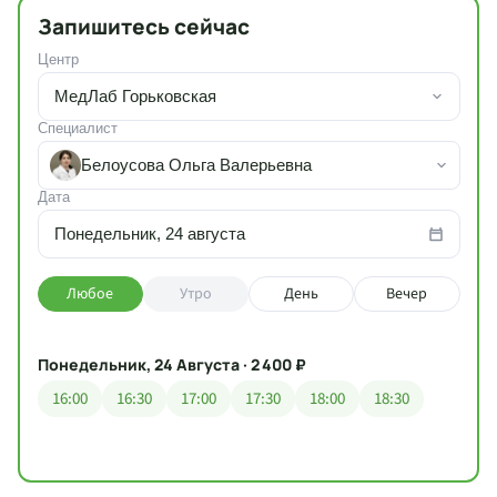
Запишитесь сейчас
Центр
МедЛаб Горьковская
Специалист
Белоусова Ольга Валерьевна
Дата
Понедельник, 24 августа
Любое
Утро
День
Вечер
Понедельник, 24 Августа · 2 400 ₽
16:00
16:30
17:00
17:30
18:00
18:30