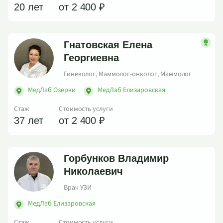
20 лет
от 2 400 ₽
Гнатовская Елена
Георгиевна
Гинеколог, Маммолог-онколог, Маммолог
МедЛаб Озерки
МедЛаб Елизаровская
Стаж
Стоимость услуги
37 лет
от 2 400 ₽
Горбунков Владимир
Николаевич
Врач УЗИ
МедЛаб Елизаровская
Стаж
Стоимость услуги