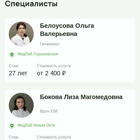
Специалисты
Белоусова Ольга
Валерьевна
Гинеколог
МедЛаб Горьковская
Стаж
Стоимость услуги
27 лет
от 2 400 ₽
Бокова Лиза Магомедовна
Врач УЗИ
МедЛаб Новая Охта
Стаж
Стоимость услуги