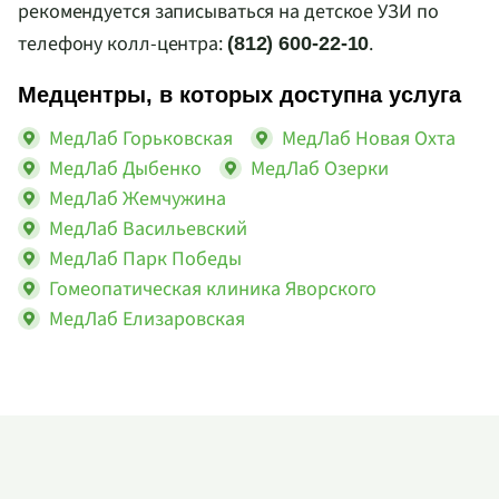
рекомендуется записываться на детское УЗИ по
телефону колл-центра:
.
(812) 600-22-10
Медцентры, в которых доступна услуга
МедЛаб Горьковская
МедЛаб Новая Охта
МедЛаб Дыбенко
МедЛаб Озерки
МедЛаб Жемчужина
МедЛаб Васильевский
МедЛаб Парк Победы
Гомеопатическая клиника Яворского
МедЛаб Елизаровская