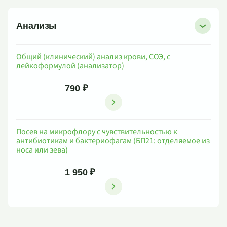
Анализы
Общий (клинический) анализ крови, СОЭ, с
лейкоформулой (анализатор)
790 ₽
Посев на микрофлору с чувствительностью к
антибиотикам и бактериофагам (БП21: отделяемое из
носа или зева)
1 950 ₽